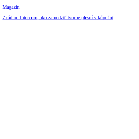
Magazín
7 rád od Intercom, ako zamedziť tvorbe plesní v kúpeľni