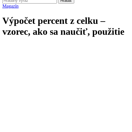
Hľadať
Magazín
Výpočet percent z celku –
vzorec, ako sa naučiť, použitie