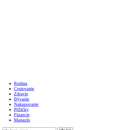
Rodina
Cestovanie
Zdravie
Bývanie
Nakupovanie
Pôžičky
Financie
Magazín