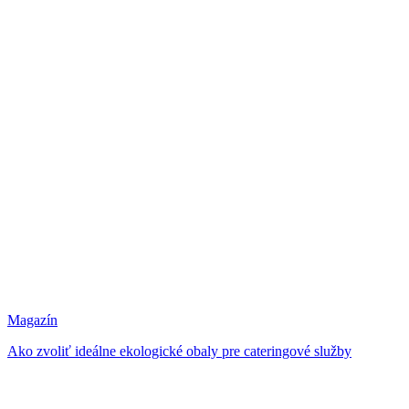
Magazín
Ako zvoliť ideálne ekologické obaly pre cateringové služby