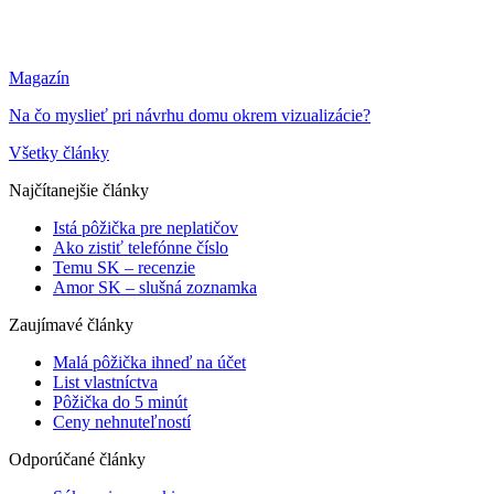
Magazín
Na čo myslieť pri návrhu domu okrem vizualizácie?
Všetky články
Najčítanejšie články
Istá pôžička pre neplatičov
Ako zistiť telefónne číslo
Temu SK – recenzie
Amor SK – slušná zoznamka
Zaujímavé články
Malá pôžička ihneď na účet
List vlastníctva
Pôžička do 5 minút
Ceny nehnuteľností
Odporúčané články