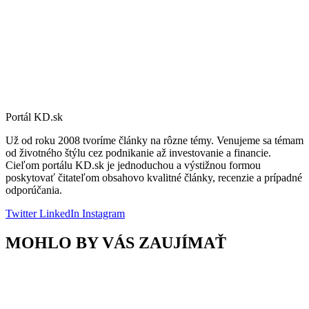
Portál KD.sk
Už od roku 2008 tvoríme články na rôzne témy. Venujeme sa témam
od životného štýlu cez podnikanie až investovanie a financie.
Cieľom portálu KD.sk je jednoduchou a výstižnou formou
poskytovať čitateľom obsahovo kvalitné články, recenzie a prípadné
odporúčania.
Twitter
LinkedIn
Instagram
MOHLO BY VÁS ZAUJÍMAŤ