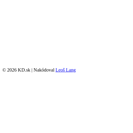
© 2026 KD.sk | Nakódoval
Leoš Lang