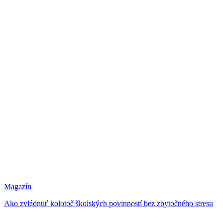
Magazín
Ako zvládnuť kolotoč školských povinností bez zbytočného stresu