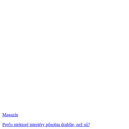
Magazín
Prečo niektoré interiéry pôsobia drahšie, než sú?