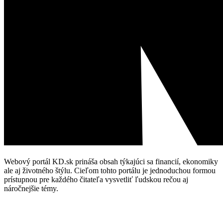
Webový portál KD.sk prináša obsah týkajúci sa financií, ekonomiky
ale aj životného štýlu. Cieľom tohto portálu je jednoduchou formou
prístupnou pre každého čitateľa vysvetliť ľudskou rečou aj
náročnejšie témy.