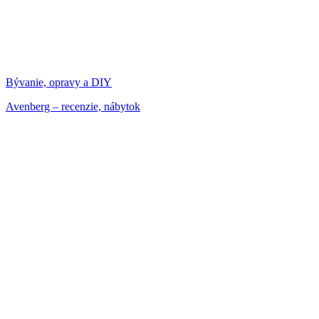
Bývanie, opravy a DIY
Avenberg – recenzie, nábytok