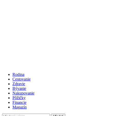
Rodina
Cestovanie
Zdravie
Bývanie
Nakupovanie
Pôžičky
Financie
Magazín