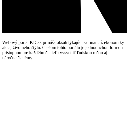
Webový portál KD.sk prináša obsah týkajúci sa financií, ekonomiky
ale aj životného štýlu. Cieľom tohto portálu je jednoduchou formou
prístupnou pre každého čitateľa vysvetliť ľudskou rečou aj
náročnejšie témy.