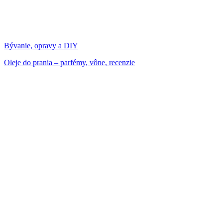
Bývanie, opravy a DIY
Oleje do prania – parfémy, vône, recenzie