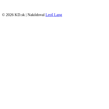
© 2026 KD.sk | Nakódoval
Leoš Lang