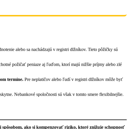
otenie alebo sa nachádzajú v registri dlžníkov. Tieto pôžičky sú
hotné požičať peniaze aj ľuďom, ktorí majú nižšie príjmy alebo zlé
nom termíne.
Pre neplatičov alebo ľudí v registri dlžníkov môže byť
skytne. Nebankové spoločnosti sú však v tomto smere flexibilnejšie.
i spôsobom, ako si kompenzovať riziko, ktoré znižuje schopnosť