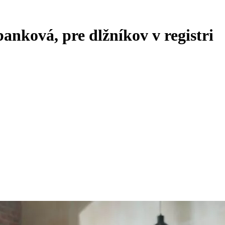
banková, pre dlžníkov v registri