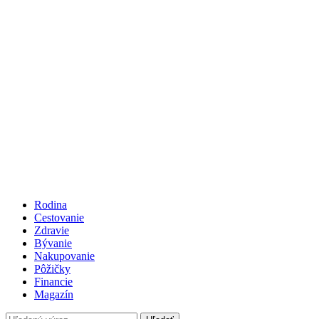
Rodina
Cestovanie
Zdravie
Bývanie
Nakupovanie
Pôžičky
Financie
Magazín