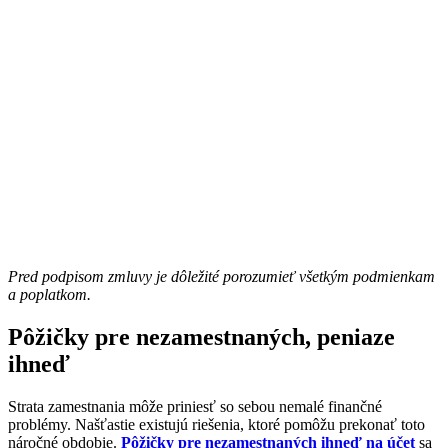
Pred podpisom zmluvy je dôležité porozumieť všetkým podmienkam
a poplatkom.
Pôžičky pre nezamestnaných, peniaze
ihneď
Strata zamestnania môže priniesť so sebou nemalé finančné
problémy. Našťastie existujú riešenia, ktoré pomôžu prekonať toto
náročné obdobie.
Pôžičky pre nezamestnaných ihneď na účet
sa