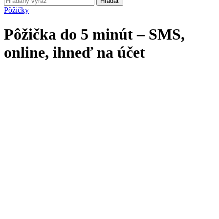
Hľadať
Pôžičky
Pôžička do 5 minút – SMS,
online, ihneď na účet