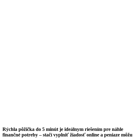
Rýchla pôžička do 5 minút je ideálnym riešením pre náhle
finančné potreby – stačí vyplniť žiadosť online a peniaze môžu