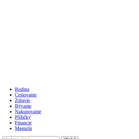
Rodina
Cestovanie
Zdravie
Bývanie
Nakupovanie
Pôžičky
Financie
Magazín