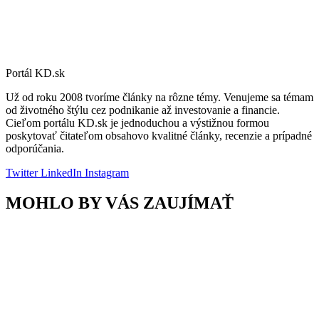
Portál KD.sk
Už od roku 2008 tvoríme články na rôzne témy. Venujeme sa témam
od životného štýlu cez podnikanie až investovanie a financie.
Cieľom portálu KD.sk je jednoduchou a výstižnou formou
poskytovať čitateľom obsahovo kvalitné články, recenzie a prípadné
odporúčania.
Twitter
LinkedIn
Instagram
MOHLO BY VÁS ZAUJÍMAŤ