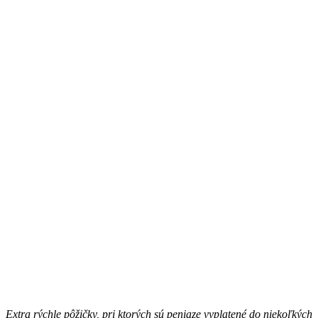
Extra rýchle pôžičky, pri ktorých sú peniaze vyplatené do niekoľkých