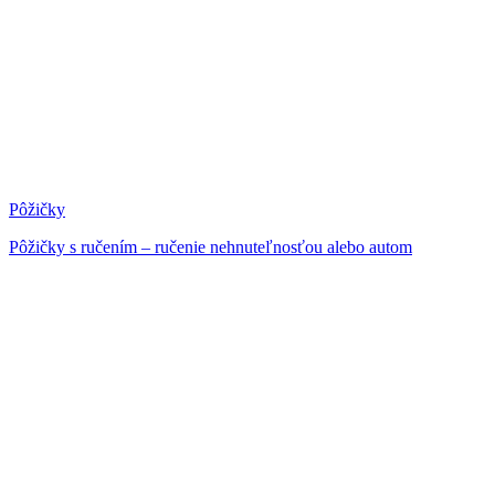
Pôžičky
Pôžičky s ručením – ručenie nehnuteľnosťou alebo autom