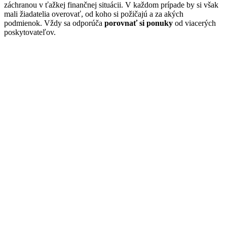
záchranou v ťažkej finančnej situácii. V každom prípade by si však
mali žiadatelia overovať, od koho si požičajú a za akých
podmienok. Vždy sa odporúča
porovnať si ponuky
od viacerých
poskytovateľov.