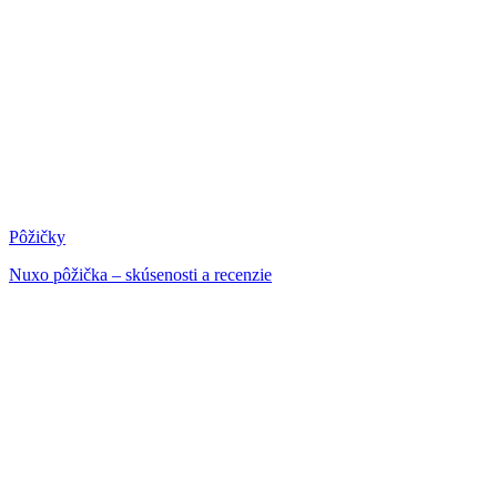
Pôžičky
Nuxo pôžička – skúsenosti a recenzie