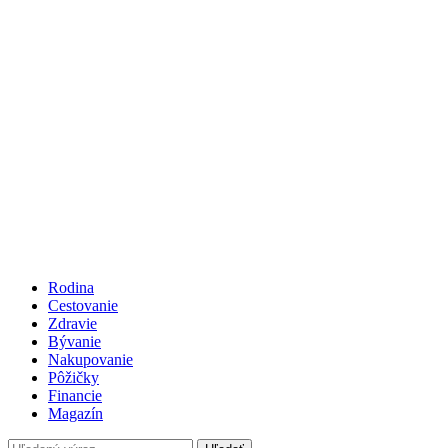
Rodina
Cestovanie
Zdravie
Bývanie
Nakupovanie
Pôžičky
Financie
Magazín