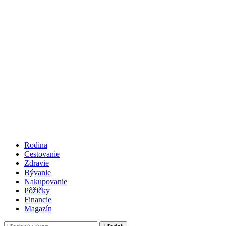
Rodina
Cestovanie
Zdravie
Bývanie
Nakupovanie
Pôžičky
Financie
Magazín