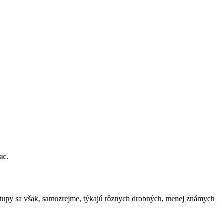
ac.
postupy sa však, samozrejme, týkajú rôznych drobných, menej známych