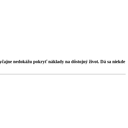
yčajne nedokážu pokryť náklady na dôstojný život. Dá sa niekde