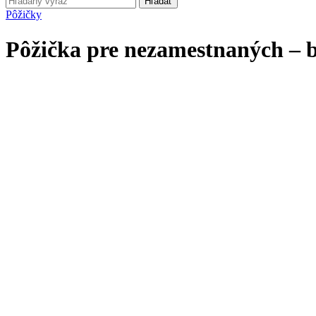
Hľadať
Pôžičky
Pôžička pre nezamestnaných – b