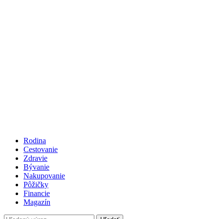
Rodina
Cestovanie
Zdravie
Bývanie
Nakupovanie
Pôžičky
Financie
Magazín