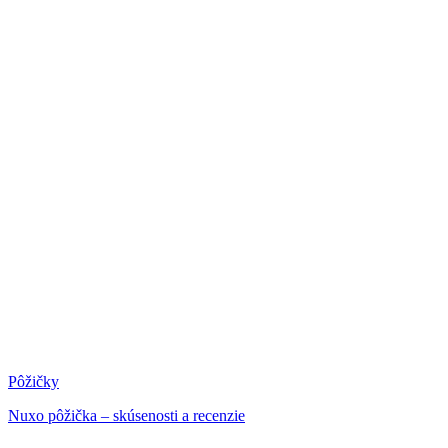
Pôžičky
Nuxo pôžička – skúsenosti a recenzie