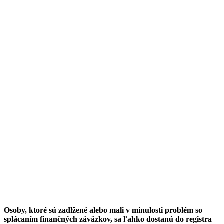
Osoby, ktoré sú zadlžené alebo mali v minulosti problém so
splácaním finančných záväzkov, sa ľahko dostanú do registra