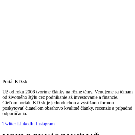
Portál KD.sk
Už od roku 2008 tvoríme články na rôzne témy. Venujeme sa témam
od životného štýlu cez podnikanie až investovanie a financie.
Cieľom portálu KD.sk je jednoduchou a výstižnou formou
poskytovať čitateľom obsahovo kvalitné články, recenzie a prípadné
odporúčania.
Twitter
LinkedIn
Instagram