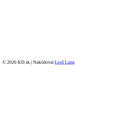
© 2026 KD.sk | Nakódoval
Leoš Lang