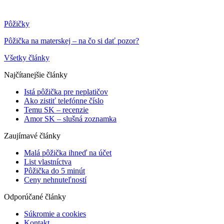
Pôžičky
Pôžička na materskej – na čo si dať pozor?
Všetky články
Najčítanejšie články
Istá pôžička pre neplatičov
Ako zistiť telefónne číslo
Temu SK – recenzie
Amor SK – slušná zoznamka
Zaujímavé články
Malá pôžička ihneď na účet
List vlastníctva
Pôžička do 5 minút
Ceny nehnuteľností
Odporúčané články
Súkromie a cookies
Kontakt