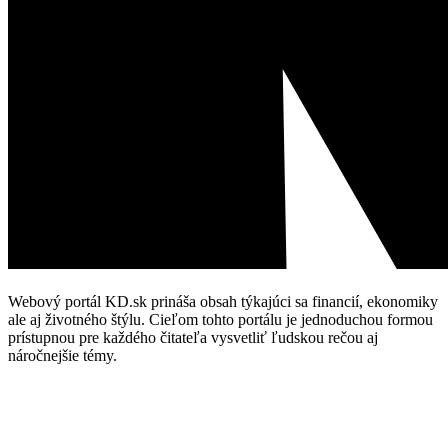
Webový portál KD.sk prináša obsah týkajúci sa financií, ekonomiky
ale aj životného štýlu. Cieľom tohto portálu je jednoduchou formou
prístupnou pre každého čitateľa vysvetliť ľudskou rečou aj
náročnejšie témy.