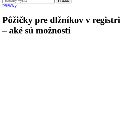
Hľadať
Pôžičky
Pôžičky pre dlžníkov v registri
– aké sú možnosti