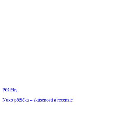
Pôžičky
Nuxo pôžička – skúsenosti a recenzie