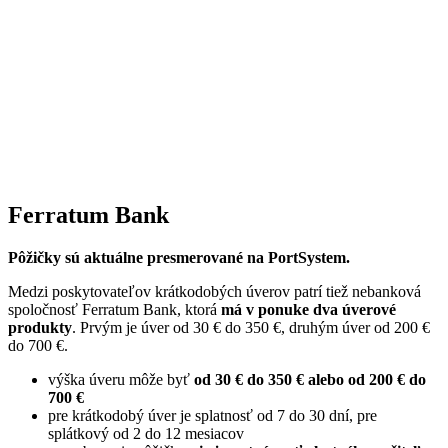
Ferratum Bank
Pôžičky sú aktuálne presmerované na PortSystem.
Medzi poskytovateľov krátkodobých úverov patrí tiež nebanková
spoločnosť Ferratum Bank, ktorá
má v ponuke dva úverové
produkty
. Prvým je úver od 30 € do 350 €, druhým úver od 200 €
do 700 €.
výška úveru môže byť
od 30 € do 350 € alebo od 200 € do
700 €
pre krátkodobý úver je splatnosť od 7 do 30 dní, pre
splátkový od 2 do 12 mesiacov