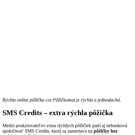
Rýchla online pôžička cez Pôžičkomat je rýchla a jednoduchá.
SMS Credits – extra rýchla pôžička
Medzi poskytovateľov extra rýchlych pôžičiek patrí aj nebanková
spoločnosť SMS Credits, ktorá sa zameriava na
pôžičky bez