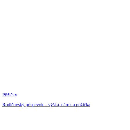
Pôžičky
Rodičovský príspevok – výška, nárok a pôžička