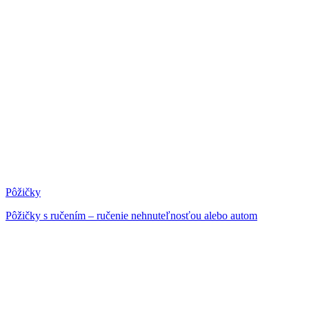
Pôžičky
Pôžičky s ručením – ručenie nehnuteľnosťou alebo autom