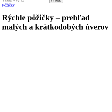
Hľadať
Pôžičky
Rýchle pôžičky – prehľad
malých a krátkodobých úverov