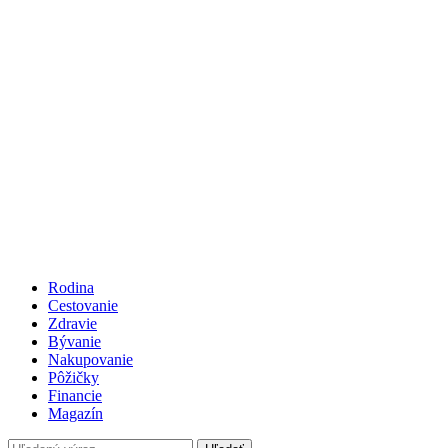
Rodina
Cestovanie
Zdravie
Bývanie
Nakupovanie
Pôžičky
Financie
Magazín