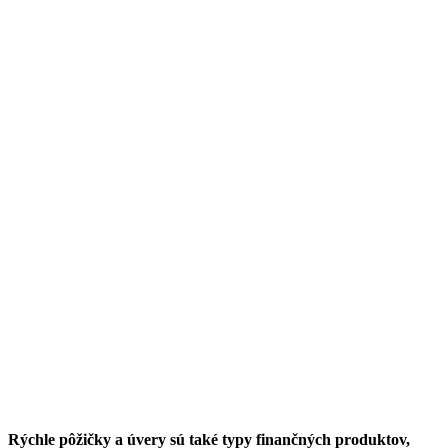
Rýchle pôžičky a úvery sú také typy finančných produktov,