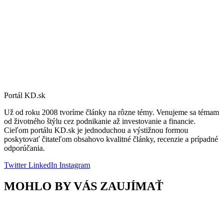
Portál KD.sk
Už od roku 2008 tvoríme články na rôzne témy. Venujeme sa témam
od životného štýlu cez podnikanie až investovanie a financie.
Cieľom portálu KD.sk je jednoduchou a výstižnou formou
poskytovať čitateľom obsahovo kvalitné články, recenzie a prípadné
odporúčania.
Twitter
LinkedIn
Instagram
MOHLO BY VÁS ZAUJÍMAŤ