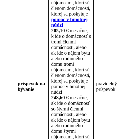
nájomcami, ktorí sú
členom domácnosti,
ktorej sa poskytuje
pomoc v hmotnej
núdzi
205,10 €
mesačne,
k ide o domácnosť s
tromi členmi
domácnosti, alebo
ak ide o nájom bytu
alebo rodinného
domu tromi
nájomcami, ktorí sú
členom domácnosti,
ktorej sa poskytuje
príspevok na
pravidelný
pomoc v hmotnej
bývanie
príspevok
núdzi
248,60 €
mesačne,
ak ide o domácnosť
so štyrmi členmi
domácnosti, alebo
ak ide o nájom bytu
alebo rodinného
domu štyrmi
nájomcami, ktorí sú