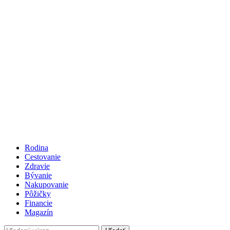
Rodina
Cestovanie
Zdravie
Bývanie
Nakupovanie
Pôžičky
Financie
Magazín