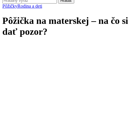
Hľadať
Pôžičky
Rodina a deti
Pôžička na materskej – na čo si
dať pozor?