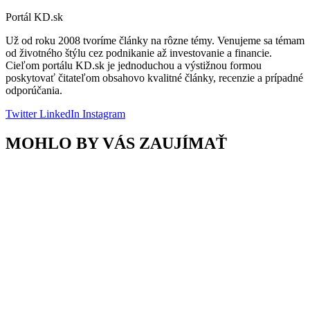
Portál KD.sk
Už od roku 2008 tvoríme články na rôzne témy. Venujeme sa témam
od životného štýlu cez podnikanie až investovanie a financie.
Cieľom portálu KD.sk je jednoduchou a výstižnou formou
poskytovať čitateľom obsahovo kvalitné články, recenzie a prípadné
odporúčania.
Twitter
LinkedIn
Instagram
MOHLO BY VÁS ZAUJÍMAŤ