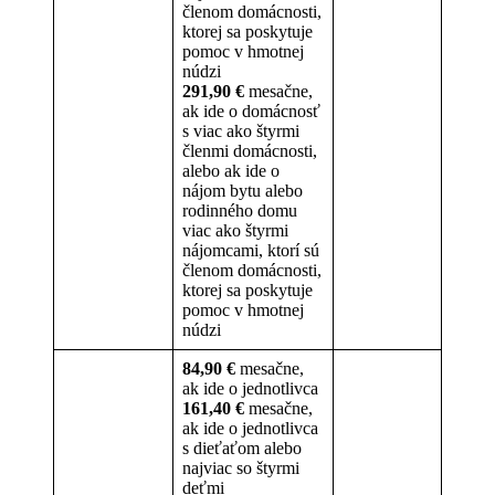
členom domácnosti,
ktorej sa poskytuje
pomoc v hmotnej
núdzi
291,90 €
mesačne,
ak ide o domácnosť
s viac ako štyrmi
členmi domácnosti,
alebo ak ide o
nájom bytu alebo
rodinného domu
viac ako štyrmi
nájomcami, ktorí sú
členom domácnosti,
ktorej sa poskytuje
pomoc v hmotnej
núdzi
84,90 €
mesačne,
ak ide o jednotlivca
161,40
€
mesačne,
ak ide o jednotlivca
s dieťaťom alebo
najviac so štyrmi
deťmi