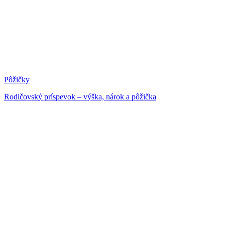
Pôžičky
Rodičovský príspevok – výška, nárok a pôžička