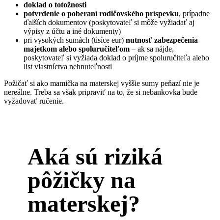
doklad o totožnosti
potvrdenie o poberaní rodičovského príspevku
, prípadne
ďalších dokumentov (poskytovateľ si môže vyžiadať aj
výpisy z účtu a iné dokumenty)
pri vysokých sumách (tisíce eur)
nutnosť zabezpečenia
majetkom alebo spoluručiteľom
– ak sa nájde,
poskytovateľ si vyžiada doklad o príjme spoluručiteľa alebo
list vlastníctva nehnuteľnosti
Požičať si ako mamička na materskej vyššie sumy peňazí nie je
nereálne. Treba sa však pripraviť na to, že si nebankovka bude
vyžadovať ručenie.
Aká sú riziká
pôžičky na
materskej?