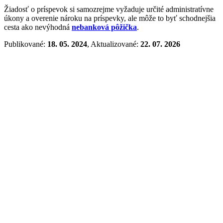
Žiadosť o príspevok si samozrejme vyžaduje určité administratívne
úkony a overenie nároku na príspevky, ale môže to byť schodnejšia
cesta ako nevýhodná
nebanková pôžička
.
Publikované:
18. 05. 2024
, Aktualizované:
22. 07. 2026