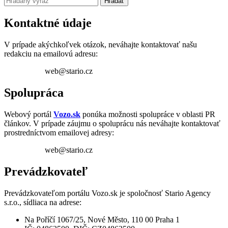
Hľadať
Kontaktné údaje
V prípade akýchkoľvek otázok, neváhajte kontaktovať našu
redakciu na emailovú adresu:
web@stario.cz
Spolupráca
Webový portál
Vozo.sk
ponúka možnosti spolupráce v oblasti PR
článkov. V prípade záujmu o spoluprácu nás neváhajte kontaktovať
prostredníctvom emailovej adresy:
web@stario.cz
Prevádzkovateľ
Prevádzkovateľom portálu Vozo.sk je spoločnosť Stario Agency
s.r.o., sídliaca na adrese:
Na Poříčí 1067/25, Nové Město, 110 00 Praha 1