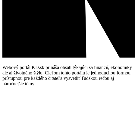
Webový portál KD.sk prináša obsah týkajúci sa financií, ekonomiky
ale aj životného štýlu. Cieľom tohto portálu je jednoduchou formou
prístupnou pre každého čitateľa vysvetliť ľudskou rečou aj
náročnejšie témy.