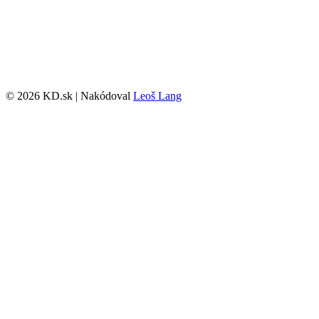
© 2026 KD.sk | Nakódoval
Leoš Lang