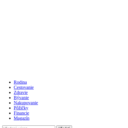
Rodina
Cestovanie
Zdravie
Bývanie
Nakupovanie
Pôžičky
Financie
Magazín