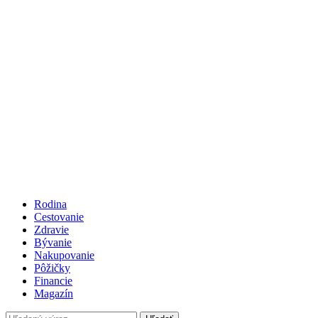
Rodina
Cestovanie
Zdravie
Bývanie
Nakupovanie
Pôžičky
Financie
Magazín