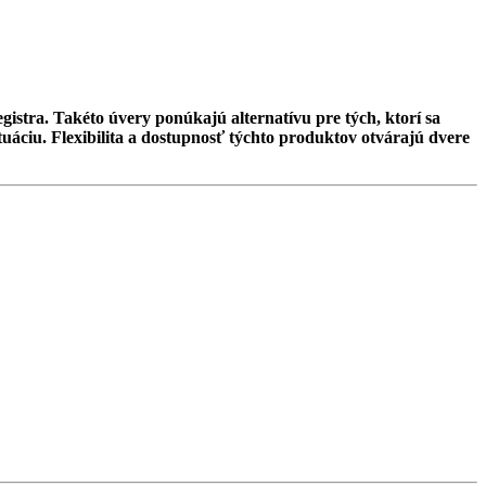
istra. Takéto úvery ponúkajú alternatívu pre tých, ktorí sa
uáciu. Flexibilita a dostupnosť týchto produktov otvárajú dvere