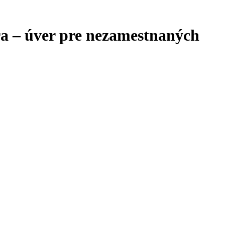
ra – úver pre nezamestnaných