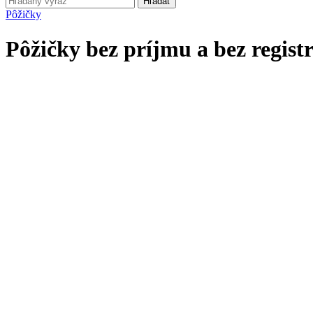
Hľadať
Pôžičky
Pôžičky bez príjmu a bez regist