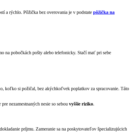
ostí a rýchlo. Pôžička bez overovania je v podstate
pôžička na
 na pobočkách pošty alebo telefonicky. Stačí mať pri sebe
ko, koľko si požičal, bez akýchkoľvek poplatkov za spracovanie. Táto
r pre nezamestnaných nesie so sebou
vyššie riziko
.
dokladanie príjmu. Zameranie sa na poskytovateľov špecializujúcich