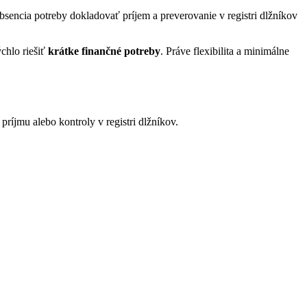
bsencia potreby dokladovať príjem a preverovanie v registri dlžníkov
ýchlo riešiť
krátke finančné potreby
. Práve flexibilita a minimálne
ríjmu alebo kontroly v registri dlžníkov.