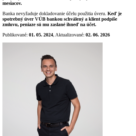
mesiacov.
Banka nevyžaduje dokladovanie účelu použitia úveru.
Keď je
spotrebný úver VÚB bankou schválený a klient podpíše
zmluvu, peniaze sú mu zaslané ihneď na účet.
Publikované:
01. 05. 2024
, Aktualizované:
02. 06. 2026