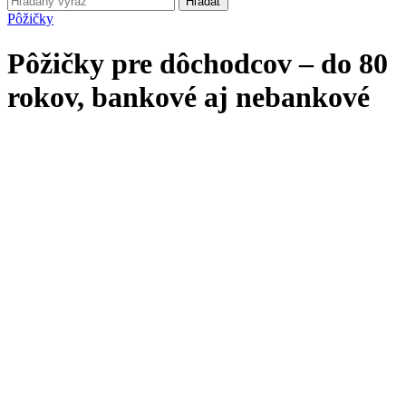
Hľadať
Pôžičky
Pôžičky pre dôchodcov – do 80
rokov, bankové aj nebankové