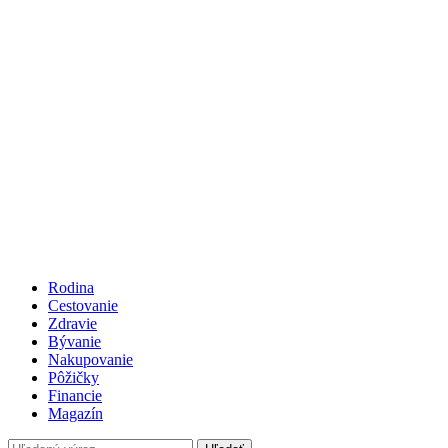
Rodina
Cestovanie
Zdravie
Bývanie
Nakupovanie
Pôžičky
Financie
Magazín