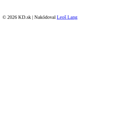
© 2026 KD.sk | Nakódoval
Leoš Lang