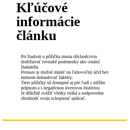
Kľúčové
informácie
článku
Pri žiadosti o pôžičku musia dôchodcovia
dodržiavať rovnaké podmienky ako ostatní
žiadatelia.
Peniaze je možné minúť na ľubovoľný účel bez
nutnosti dokladovať faktúry.
Tieto pôžičky sú dostupné aj pre ľudí s nižším
príjmom a s negatívnou úverovou históriou.
Je dôležité zvážiť všetky riziká a zodpovedne
zhodnotiť svoju schopnosť splácať.