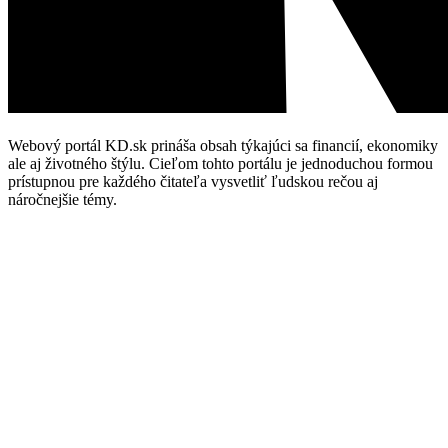
Webový portál KD.sk prináša obsah týkajúci sa financií, ekonomiky
ale aj životného štýlu. Cieľom tohto portálu je jednoduchou formou
prístupnou pre každého čitateľa vysvetliť ľudskou rečou aj
náročnejšie témy.