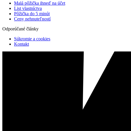
Malá pôžička ihneď na účet
List vlastníctva
Pôžička do 5 minút
Ceny nehnuteľností
Odporúčané články
Súkromie a cookies
Kontakt