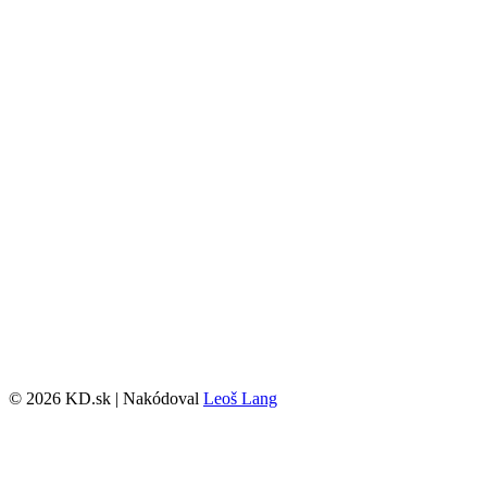
© 2026 KD.sk | Nakódoval
Leoš Lang