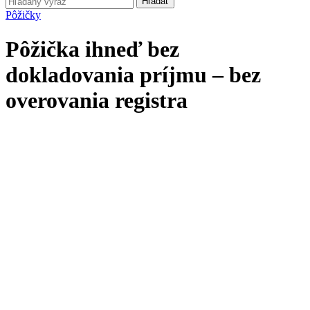
Hľadať
Pôžičky
Pôžička ihneď bez
dokladovania príjmu – bez
overovania registra