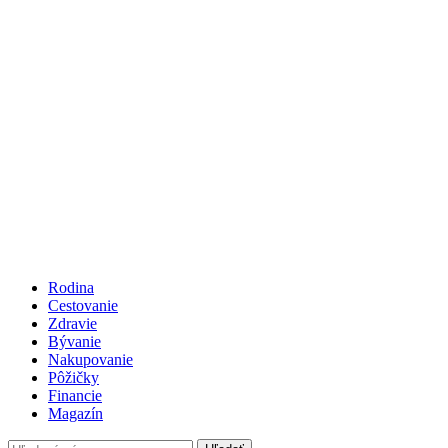
Rodina
Cestovanie
Zdravie
Bývanie
Nakupovanie
Pôžičky
Financie
Magazín