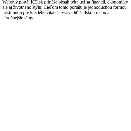
Webový portál KD.sk prináša obsah týkajúci sa financií, ekonomiky
ale aj životného štýlu. Cieľom tohto portálu je jednoduchou formou
prístupnou pre každého čitateľa vysvetliť ľudskou rečou aj
náročnejšie témy.