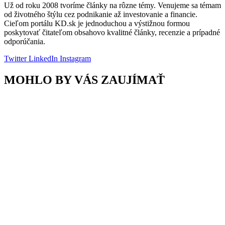
Už od roku 2008 tvoríme články na rôzne témy. Venujeme sa témam
od životného štýlu cez podnikanie až investovanie a financie.
Cieľom portálu KD.sk je jednoduchou a výstižnou formou
poskytovať čitateľom obsahovo kvalitné články, recenzie a prípadné
odporúčania.
Twitter
LinkedIn
Instagram
MOHLO BY VÁS ZAUJÍMAŤ