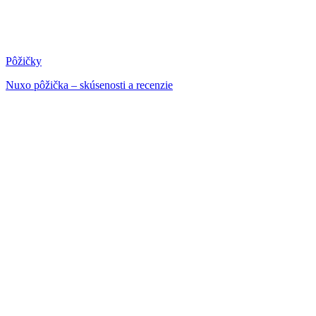
Pôžičky
Nuxo pôžička – skúsenosti a recenzie