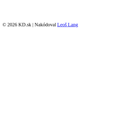
© 2026 KD.sk | Nakódoval
Leoš Lang