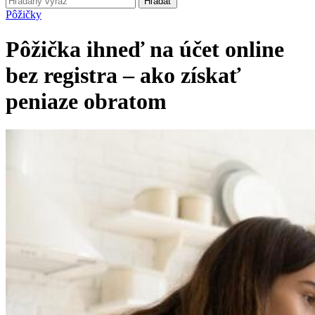
Hľadať
Pôžičky
Pôžička ihneď na účet online
bez registra – ako získať
peniaze obratom