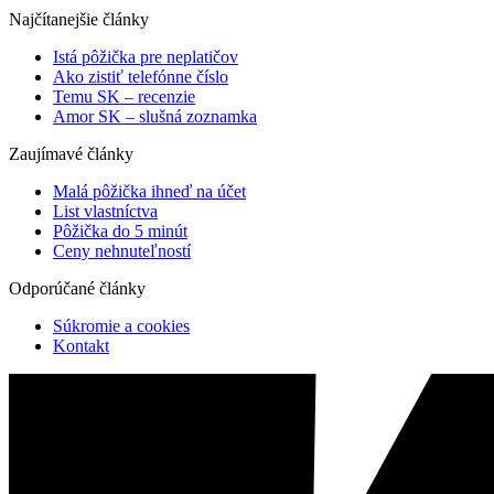
Najčítanejšie články
Istá pôžička pre neplatičov
Ako zistiť telefónne číslo
Temu SK – recenzie
Amor SK – slušná zoznamka
Zaujímavé články
Malá pôžička ihneď na účet
List vlastníctva
Pôžička do 5 minút
Ceny nehnuteľností
Odporúčané články
Súkromie a cookies
Kontakt