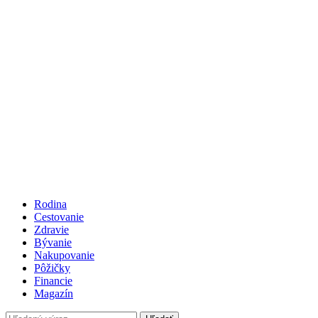
Rodina
Cestovanie
Zdravie
Bývanie
Nakupovanie
Pôžičky
Financie
Magazín