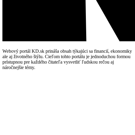
Webový portál KD.sk prináša obsah týkajúci sa financií, ekonomiky
ale aj životného štýlu. Cieľom tohto portálu je jednoduchou formou
prístupnou pre každého čitateľa vysvetliť ľudskou rečou aj
náročnejšie témy.