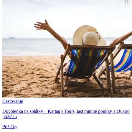
Cestovanie
Dovolenka na splátky – Kartago Tours, last minute ponuky a Quatro
pôžička
Pôžičky