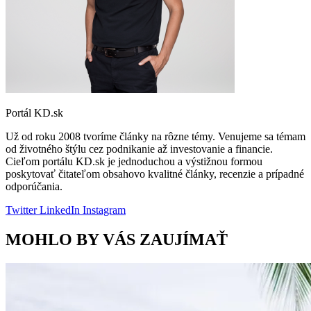
Portál KD.sk
Už od roku 2008 tvoríme články na rôzne témy. Venujeme sa témam
od životného štýlu cez podnikanie až investovanie a financie.
Cieľom portálu KD.sk je jednoduchou a výstižnou formou
poskytovať čitateľom obsahovo kvalitné články, recenzie a prípadné
odporúčania.
Twitter
LinkedIn
Instagram
MOHLO BY VÁS ZAUJÍMAŤ