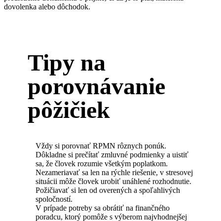
dovolenka alebo dôchodok.
Tipy na
porovnávanie
pôžičiek
Vždy si porovnať RPMN rôznych ponúk.
Dôkladne si prečítať zmluvné podmienky a uistiť
sa, že človek rozumie všetkým poplatkom.
Nezameriavať sa len na rýchle riešenie, v stresovej
situácii môže človek urobiť unáhlené rozhodnutie.
Požičiavať si len od overených a spoľahlivých
spoločností.
V prípade potreby sa obrátiť na finančného
poradcu, ktorý pomôže s výberom najvhodnejšej