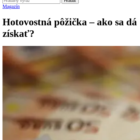
Hľadať
Magazín
Hotovostná pôžička – ako sa dá
získať?