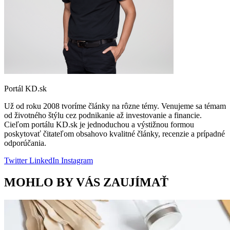
Portál KD.sk
Už od roku 2008 tvoríme články na rôzne témy. Venujeme sa témam
od životného štýlu cez podnikanie až investovanie a financie.
Cieľom portálu KD.sk je jednoduchou a výstižnou formou
poskytovať čitateľom obsahovo kvalitné články, recenzie a prípadné
odporúčania.
Twitter
LinkedIn
Instagram
MOHLO BY VÁS ZAUJÍMAŤ