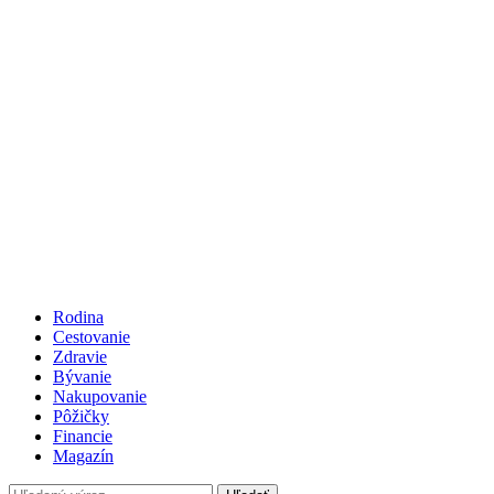
Rodina
Cestovanie
Zdravie
Bývanie
Nakupovanie
Pôžičky
Financie
Magazín