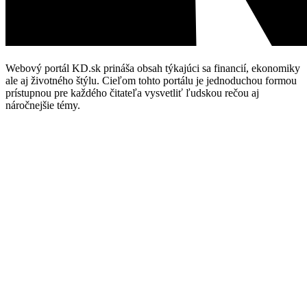
Webový portál KD.sk prináša obsah týkajúci sa financií, ekonomiky
ale aj životného štýlu. Cieľom tohto portálu je jednoduchou formou
prístupnou pre každého čitateľa vysvetliť ľudskou rečou aj
náročnejšie témy.