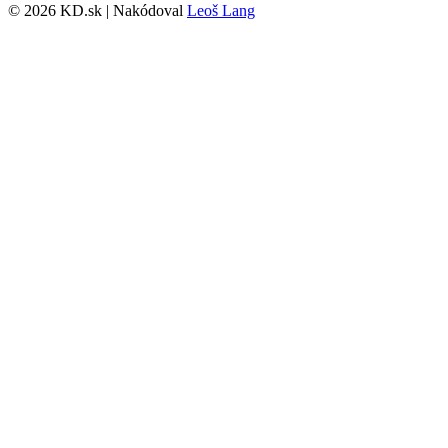
© 2026 KD.sk | Nakódoval
Leoš Lang