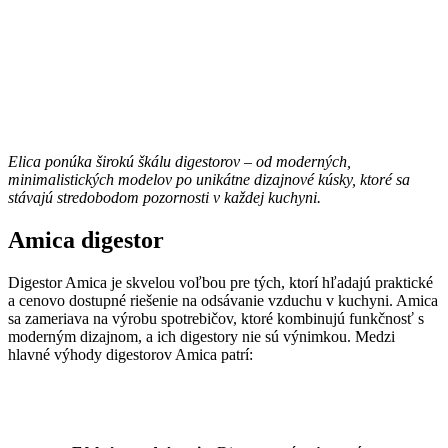
Elica ponúka širokú škálu digestorov – od moderných,
minimalistických modelov po unikátne dizajnové kúsky, ktoré sa
stávajú stredobodom pozornosti v každej kuchyni.
Amica digestor
Digestor Amica je skvelou voľbou pre tých, ktorí hľadajú praktické
a cenovo dostupné riešenie na odsávanie vzduchu v kuchyni. Amica
sa zameriava na výrobu spotrebičov, ktoré kombinujú funkčnosť s
moderným dizajnom, a ich digestory nie sú výnimkou. Medzi
hlavné výhody digestorov Amica patrí: