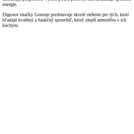
energie.
Digestor značky Gorenje predstavuje skvelé riešenie pre tých, ktorí
hľadajú kvalitný a funkčný spotrebič, ktorý zlepší atmosféru v ich
kuchyni.