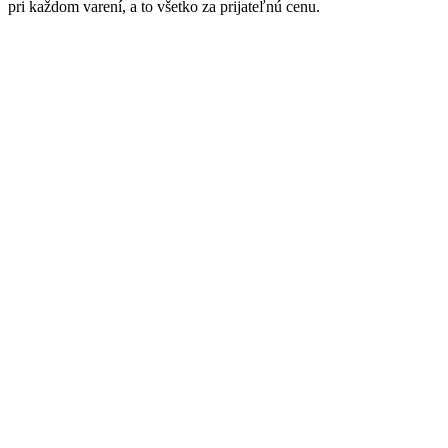
pri každom varení, a to všetko za prijateľnú cenu.