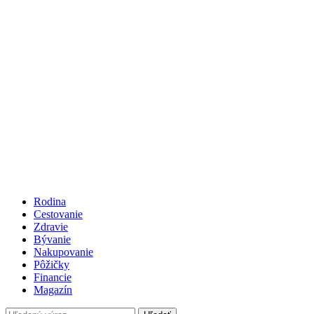
Rodina
Cestovanie
Zdravie
Bývanie
Nakupovanie
Pôžičky
Financie
Magazín