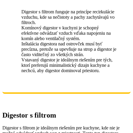
Digestor s filtrom funguje na princípe recirkulácie
vzduchu, kde sa nečistoty a pachy zachytávajú vo
filtroch.
Komínový digestor v kuchyni je schopný
efektívne odvádzať vzduch vďaka napojeniu na
komín alebo ventilačný systém.
Inštalácia digestora nad ostrovček musí byť
precízna, pretože sa upevňuje na strop a digestor je
často viditeľný zo všetkých strán.
Vstavaný digestor je ideálnym riešením pre tých,
ktorí preferujú minimalistický dizajn kuchyne a
nechcú, aby digestor dominoval priestoru.
Digestor s filtrom
Digestor s filtrom je ideálnym riešením pre kuchyne, kde nie je