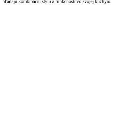
hľadajú kombináciu štýlu a funkčnosti vo svojej kuchyni.