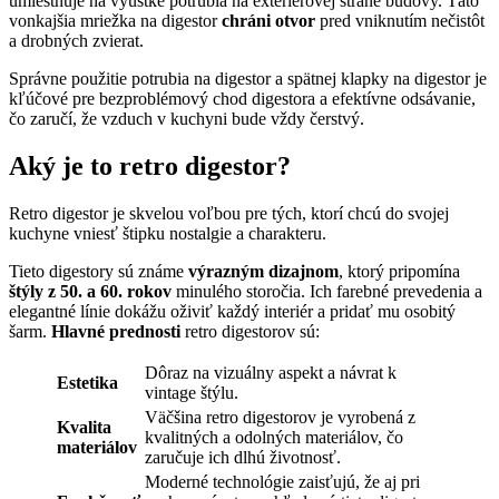
umiestňuje na výustke potrubia na exteriérovej strane budovy. Táto
vonkajšia mriežka na digestor
chráni otvor
pred vniknutím nečistôt
a drobných zvierat.
Správne použitie potrubia na digestor a spätnej klapky na digestor je
kľúčové pre bezproblémový chod digestora a efektívne odsávanie,
čo zaručí, že vzduch v kuchyni bude vždy čerstvý.
Aký je to retro digestor?
Retro digestor je skvelou voľbou pre tých, ktorí chcú do svojej
kuchyne vniesť štipku nostalgie a charakteru.
Tieto digestory sú známe
výrazným dizajnom
, ktorý pripomína
štýly z 50. a 60. rokov
minulého storočia. Ich farebné prevedenia a
elegantné línie dokážu oživiť každý interiér a pridať mu osobitý
šarm.
Hlavné prednosti
retro digestorov sú:
Dôraz na vizuálny aspekt a návrat k
Estetika
vintage štýlu.
Väčšina retro digestorov je vyrobená z
Kvalita
kvalitných a odolných materiálov, čo
materiálov
zaručuje ich dlhú životnosť.
Moderné technológie zaisťujú, že aj pri