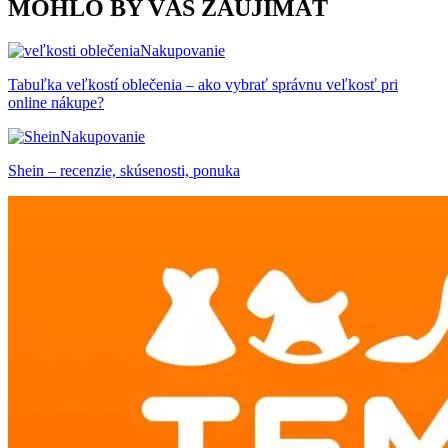
MOHLO BY VÁS ZAUJÍMAŤ
Nakupovanie
Tabuľka veľkostí oblečenia – ako vybrať správnu veľkosť pri
online nákupe?
Nakupovanie
Shein – recenzie, skúsenosti, ponuka