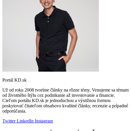
Portál KD.sk
Už od roku 2008 tvoríme články na rôzne témy. Venujeme sa témam
od životného štýlu cez podnikanie až investovanie a financie.
Cieľom portálu KD.sk je jednoduchou a výstižnou formou
poskytovať čitateľom obsahovo kvalitné články, recenzie a prípadné
odporúčania.
Twitter
LinkedIn
Instagram