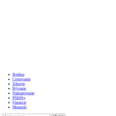
Rodina
Cestovanie
Zdravie
Bývanie
Nakupovanie
Pôžičky
Financie
Magazín