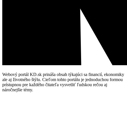
Webový portál KD.sk prináša obsah týkajúci sa financií, ekonomiky
ale aj životného štýlu. Cieľom tohto portálu je jednoduchou formou
prístupnou pre každého čitateľa vysvetliť ľudskou rečou aj
náročnejšie témy.