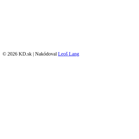
© 2026 KD.sk | Nakódoval
Leoš Lang