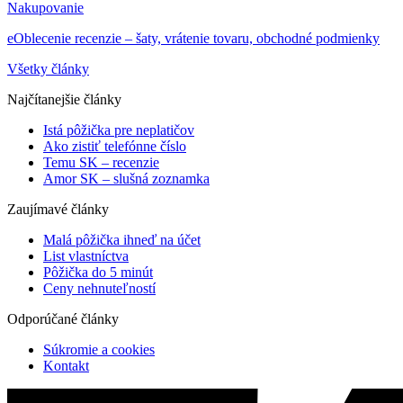
Nakupovanie
eOblecenie recenzie – šaty, vrátenie tovaru, obchodné podmienky
Všetky články
Najčítanejšie články
Istá pôžička pre neplatičov
Ako zistiť telefónne číslo
Temu SK – recenzie
Amor SK – slušná zoznamka
Zaujímavé články
Malá pôžička ihneď na účet
List vlastníctva
Pôžička do 5 minút
Ceny nehnuteľností
Odporúčané články
Súkromie a cookies
Kontakt