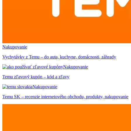
Nakupovanie
Vychytávky z Temu – do auta, kuchyne, domácnosti, záhrady
Nakupovanie
Temu zľavový kupón – kód a zľavy
Nakupovanie
Temu SK – recenzie internetového obchodu, produkty, nakupovanie