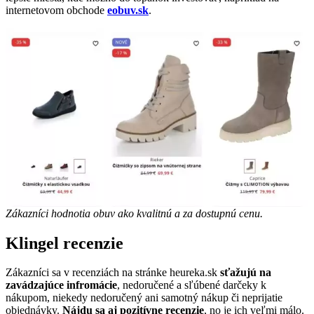
internetovom obchode
eobuv.sk
.
Zákazníci hodnotia obuv ako kvalitnú a za dostupnú cenu.
Klingel recenzie
Zákazníci sa v recenziách na stránke heureka.sk
sťažujú na
zavádzajúce infromácie
, nedoručené a sľúbené darčeky k
nákupom, niekedy nedoručený ani samotný nákup či neprijatie
objednávky.
Nájdu sa aj pozitívne recenzie
, no je ich veľmi málo.