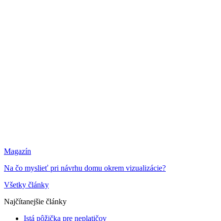
Magazín
Na čo myslieť pri návrhu domu okrem vizualizácie?
Všetky články
Najčítanejšie články
Istá pôžička pre neplatičov