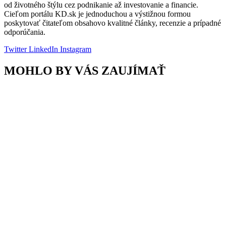
od životného štýlu cez podnikanie až investovanie a financie.
Cieľom portálu KD.sk je jednoduchou a výstižnou formou
poskytovať čitateľom obsahovo kvalitné články, recenzie a prípadné
odporúčania.
Twitter
LinkedIn
Instagram
MOHLO BY VÁS ZAUJÍMAŤ