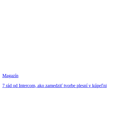
Magazín
7 rád od Intercom, ako zamedziť tvorbe plesní v kúpeľni