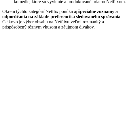
komédie, ktoré sú vyvinuté a produkované priamo Netflixom.
Okrem týchto kategórií Netflix ponúka aj
špeciálne zoznamy a
odporúčania na základe preferencií a sledovaného správania
.
Celkovo je výber obsahu na Netflixu veľmi rozmanitý a
prispôsobený rôznym vkusom a záujmom divákov.