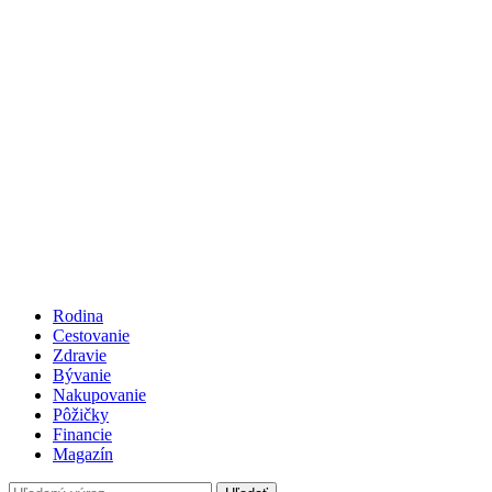
Rodina
Cestovanie
Zdravie
Bývanie
Nakupovanie
Pôžičky
Financie
Magazín