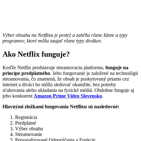
Výber obsahu na Netflixu je pestrý a zahŕňa rôzne žánre a typy
programov, ktoré môžu zaujať rôzne typy divákov.
Ako Netflix funguje?
Keďže Netflix predstavuje streamovaciu platformu,
funguje na
princípe predplatného
. Jeho fungovanie je založené na technológii
streamovania, čo znamená, že obsah je poskytovaný priamo cez
internet a diváci ho môžu sledovať okamžite, bez potreby
sťahovania alebo ukladania na fyzické médiá. Obdobne funguje aj
jeho konkurent
Amazon Prime Video Slovensko
.
Hlavnými zložkami fungovania Netflixu sú nasledovné:
Registrácia
Predplatné
Výber obsahu
Streamovanie
Personalizované Odporúčania a Funkcie