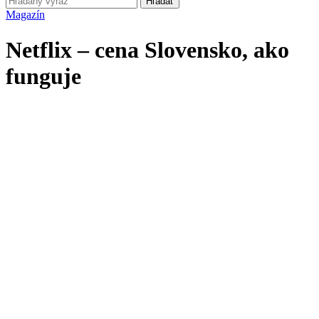
Hľadať
Magazín
Netflix – cena Slovensko, ako
funguje