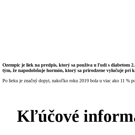
Ozempic je liek na predpis, ktorý sa používa u ľudí s diabetom 
tým, že napodobňuje hormón, ktorý sa prirodzene vylučuje pri 
Po lieku je značný dopyt, nakoľko roku 2019 bola u viac ako 11 % p
Kľúčové inform