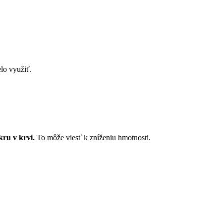
lo využiť.
ru v krvi.
To môže viesť k zníženiu hmotnosti.