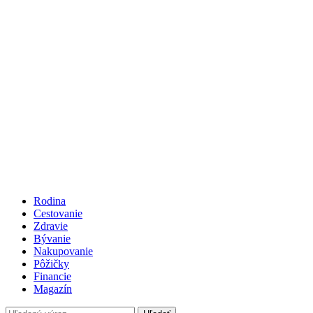
Rodina
Cestovanie
Zdravie
Bývanie
Nakupovanie
Pôžičky
Financie
Magazín