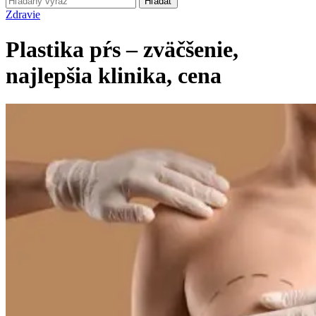
Hľadať
Zdravie
Plastika pŕs – zväčšenie,
najlepšia klinika, cena