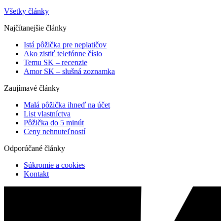
Všetky články
Najčítanejšie články
Istá pôžička pre neplatičov
Ako zistiť telefónne číslo
Temu SK – recenzie
Amor SK – slušná zoznamka
Zaujímavé články
Malá pôžička ihneď na účet
List vlastníctva
Pôžička do 5 minút
Ceny nehnuteľností
Odporúčané články
Súkromie a cookies
Kontakt