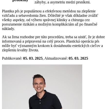
záhyby, a asymetriu medzi prsníkmi.
Plastika pŕs je populárnou a efektívnou metódou na zlepšenie
vzhľadu a sebavedomia žien. Dôležité je však dôkladne zvážiť
všetky aspekty, od výberu správnej kliniky a chirurga cez
porozumenie rizikám a možným komplikáciám až po finančné
náklady.
Ak sa žena rozhodne pre túto procedúru, treba sa uistiť, že je dobre
informovaná a pripravená na celý proces. Plastická operácia pŕs
môže byť významným krokom k dosiahnutiu estetických cieľov a
zlepšeniu kvality života.
Publikované:
05. 03. 2025
, Aktualizované:
05. 03. 2025