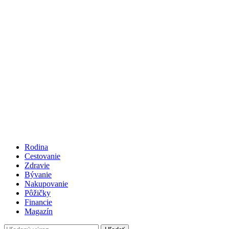
Rodina
Cestovanie
Zdravie
Bývanie
Nakupovanie
Pôžičky
Financie
Magazín