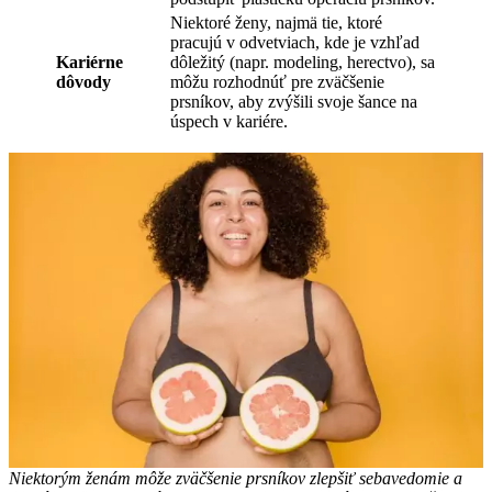
Niektoré ženy, najmä tie, ktoré
pracujú v odvetviach, kde je vzhľad
Kariérne
dôležitý (napr. modeling, herectvo), sa
dôvody
môžu rozhodnúť pre zväčšenie
prsníkov, aby zvýšili svoje šance na
úspech v kariére.
Niektorým ženám môže zväčšenie prsníkov zlepšiť sebavedomie a