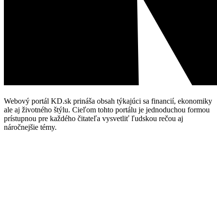
Webový portál KD.sk prináša obsah týkajúci sa financií, ekonomiky
ale aj životného štýlu. Cieľom tohto portálu je jednoduchou formou
prístupnou pre každého čitateľa vysvetliť ľudskou rečou aj
náročnejšie témy.