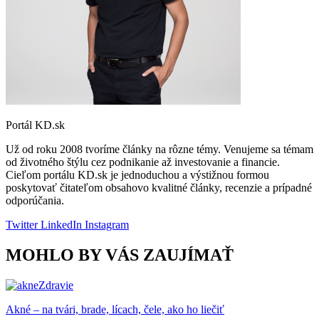
Portál KD.sk
Už od roku 2008 tvoríme články na rôzne témy. Venujeme sa témam
od životného štýlu cez podnikanie až investovanie a financie.
Cieľom portálu KD.sk je jednoduchou a výstižnou formou
poskytovať čitateľom obsahovo kvalitné články, recenzie a prípadné
odporúčania.
Twitter
LinkedIn
Instagram
MOHLO BY VÁS ZAUJÍMAŤ
Zdravie
Akné – na tvári, brade, lícach, čele, ako ho liečiť