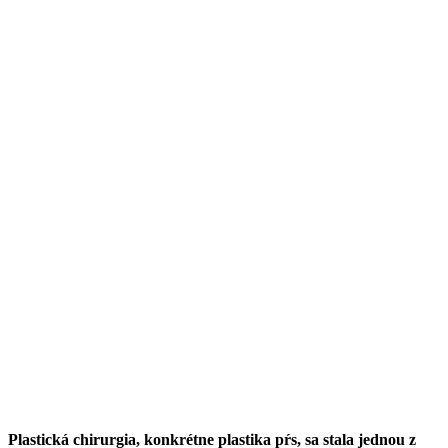
Plastická chirurgia, konkrétne plastika pŕs, sa stala jednou z