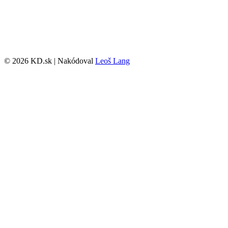
© 2026 KD.sk | Nakódoval
Leoš Lang