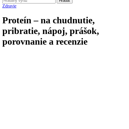
Hľadať
Zdravie
Proteín – na chudnutie,
pribratie, nápoj, prášok,
porovnanie a recenzie