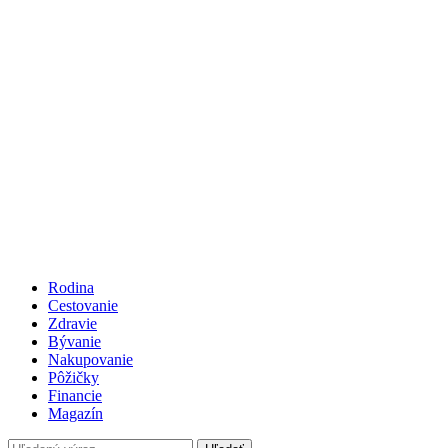
Rodina
Cestovanie
Zdravie
Bývanie
Nakupovanie
Pôžičky
Financie
Magazín