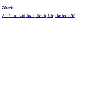
Zdravie
Akné – na tvári, brade, lícach, čele, ako ho liečiť