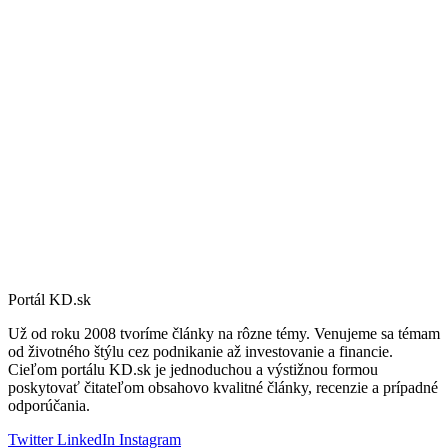
Portál KD.sk
Už od roku 2008 tvoríme články na rôzne témy. Venujeme sa témam
od životného štýlu cez podnikanie až investovanie a financie.
Cieľom portálu KD.sk je jednoduchou a výstižnou formou
poskytovať čitateľom obsahovo kvalitné články, recenzie a prípadné
odporúčania.
Twitter
LinkedIn
Instagram