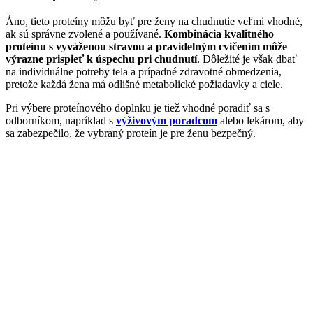
Áno, tieto proteíny môžu byť pre ženy na chudnutie veľmi vhodné,
ak sú správne zvolené a používané.
Kombinácia kvalitného
proteínu s vyváženou stravou a pravidelným cvičením môže
výrazne prispieť k úspechu pri chudnutí
. Dôležité je však dbať
na individuálne potreby tela a prípadné zdravotné obmedzenia,
pretože každá žena má odlišné metabolické požiadavky a ciele.
Pri výbere proteínového doplnku je tiež vhodné poradiť sa s
odborníkom, napríklad s
výživovým poradcom
alebo lekárom, aby
sa zabezpečilo, že vybraný proteín je pre ženu bezpečný.