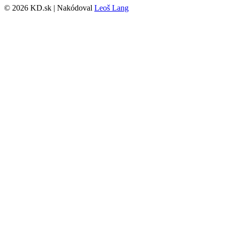
© 2026 KD.sk | Nakódoval
Leoš Lang