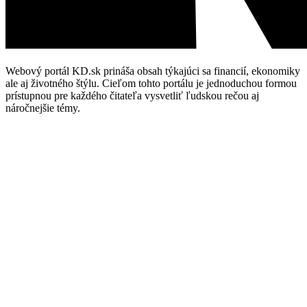
Webový portál KD.sk prináša obsah týkajúci sa financií, ekonomiky
ale aj životného štýlu. Cieľom tohto portálu je jednoduchou formou
prístupnou pre každého čitateľa vysvetliť ľudskou rečou aj
náročnejšie témy.