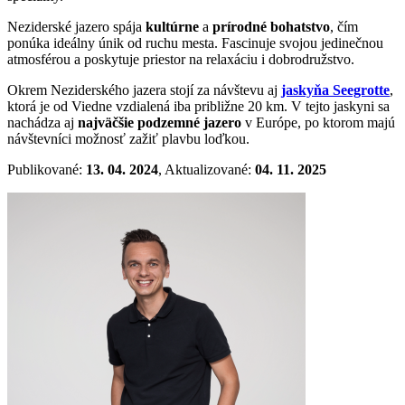
Neziderské jazero spája
kultúrne
a
prírodné bohatstvo
, čím
ponúka ideálny únik od ruchu mesta. Fascinuje svojou jedinečnou
atmosférou a poskytuje priestor na relaxáciu i dobrodružstvo.
Okrem Neziderského jazera stojí za návštevu aj
jaskyňa Seegrotte
,
ktorá je od Viedne vzdialená iba približne 20 km. V tejto jaskyni sa
nachádza aj
najväčšie podzemné jazero
v Európe, po ktorom majú
návštevníci možnosť zažiť plavbu loďkou.
Publikované:
13. 04. 2024
, Aktualizované:
04. 11. 2025