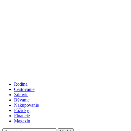
Rodina
Cestovanie
Zdravie
Bývanie
Nakupovanie
Pôžičky
Financie
Magazín