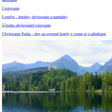
Cestovanie
Londýn – letenky, ubytovanie a pamiatky
Cestovanie
Ubytovanie Praha – tipy na overené hotely v centre aj s raňajkami