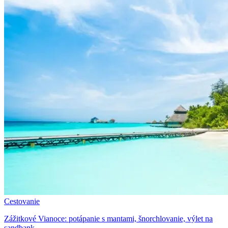
Cestovanie
Zážitkové Vianoce: potápanie s mantami, šnorchlovanie, výlet na
sandbank