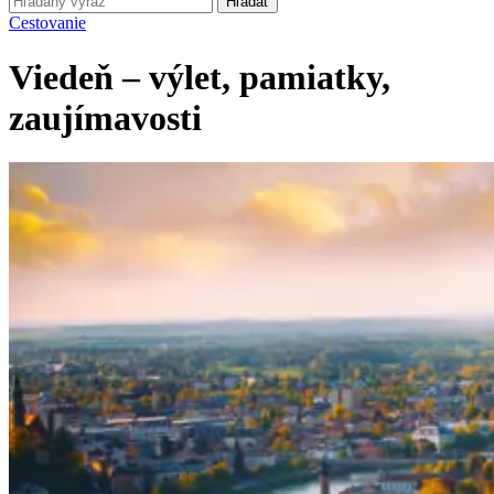
Hľadať
Cestovanie
Viedeň – výlet, pamiatky,
zaujímavosti