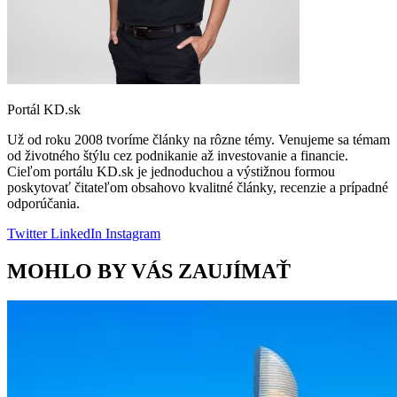
Portál KD.sk
Už od roku 2008 tvoríme články na rôzne témy. Venujeme sa témam
od životného štýlu cez podnikanie až investovanie a financie.
Cieľom portálu KD.sk je jednoduchou a výstižnou formou
poskytovať čitateľom obsahovo kvalitné články, recenzie a prípadné
odporúčania.
Twitter
LinkedIn
Instagram
MOHLO BY VÁS ZAUJÍMAŤ