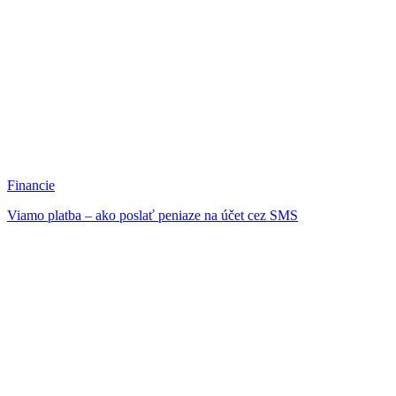
Financie
Viamo platba – ako poslať peniaze na účet cez SMS