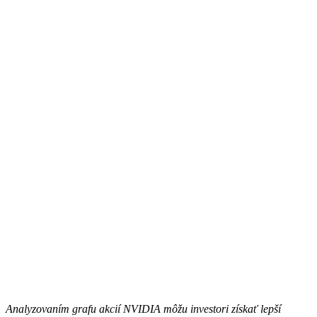
Analyzovaním grafu akcií NVIDIA môžu investori získať lepší