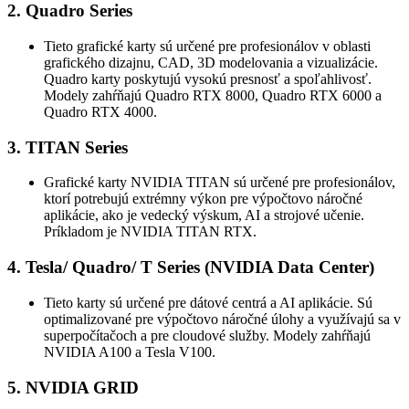
2. Quadro Series
Tieto grafické karty sú určené pre profesionálov v oblasti
grafického dizajnu, CAD, 3D modelovania a vizualizácie.
Quadro karty poskytujú vysokú presnosť a spoľahlivosť.
Modely zahŕňajú Quadro RTX 8000, Quadro RTX 6000 a
Quadro RTX 4000.
3. TITAN Series
Grafické karty NVIDIA TITAN sú určené pre profesionálov,
ktorí potrebujú extrémny výkon pre výpočtovo náročné
aplikácie, ako je vedecký výskum, AI a strojové učenie.
Príkladom je NVIDIA TITAN RTX.
4. Tesla/ Quadro/ T Series (NVIDIA Data Center)
Tieto karty sú určené pre dátové centrá a AI aplikácie. Sú
optimalizované pre výpočtovo náročné úlohy a využívajú sa v
superpočítačoch a pre cloudové služby. Modely zahŕňajú
NVIDIA A100 a Tesla V100.
5. NVIDIA GRID