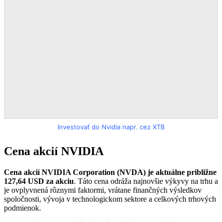
Investovať do Nvidia napr. cez XTB
Cena akcií NVIDIA
Cena akcií NVIDIA Corporation (NVDA) je aktuálne približne
127,64 USD za akciu
. Táto cena odráža najnovšie výkyvy na trhu a
je ovplyvnená rôznymi faktormi, vrátane finančných výsledkov
spoločnosti, vývoja v technologickom sektore a celkových trhových
podmienok​.