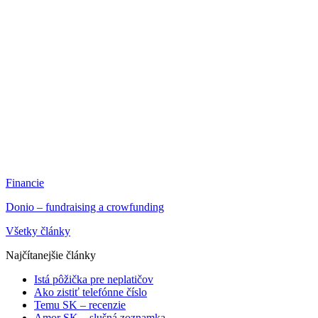
Financie
Donio – fundraising a crowfunding
Všetky články
Najčítanejšie články
Istá pôžička pre neplatičov
Ako zistiť telefónne číslo
Temu SK – recenzie
Amor SK – slušná zoznamka