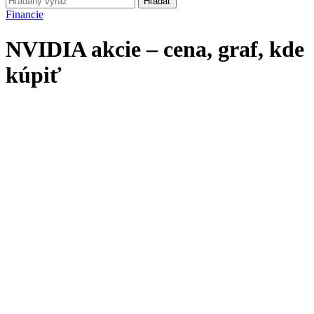
Hľadať
Financie
NVIDIA akcie – cena, graf, kde
kúpiť