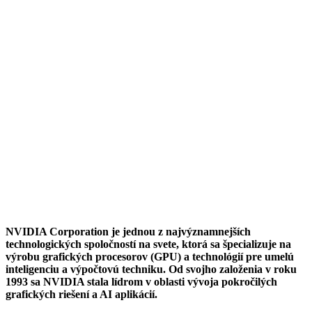
NVIDIA Corporation je jednou z najvýznamnejších
technologických spoločností na svete, ktorá sa špecializuje na
výrobu grafických procesorov (GPU) a technológií pre umelú
inteligenciu a výpočtovú techniku. Od svojho založenia v roku
1993 sa NVIDIA stala lídrom v oblasti vývoja pokročilých
grafických riešení a AI aplikácií.