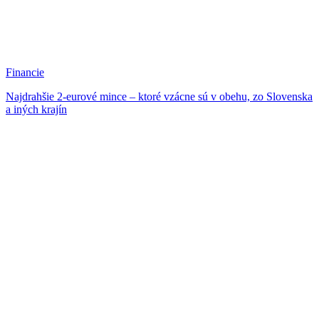
Financie
Najdrahšie 2-eurové mince – ktoré vzácne sú v obehu, zo Slovenska
a iných krajín