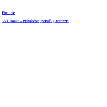
Financie
J&T Banka – prihlásenie, pobočky, recenzie