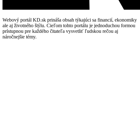
Webový portál KD.sk prináša obsah týkajúci sa financií, ekonomiky
ale aj životného štýlu. Cieľom tohto portálu je jednoduchou formou
prístupnou pre každého čitateľa vysvetliť ľudskou rečou aj
náročnejšie témy.