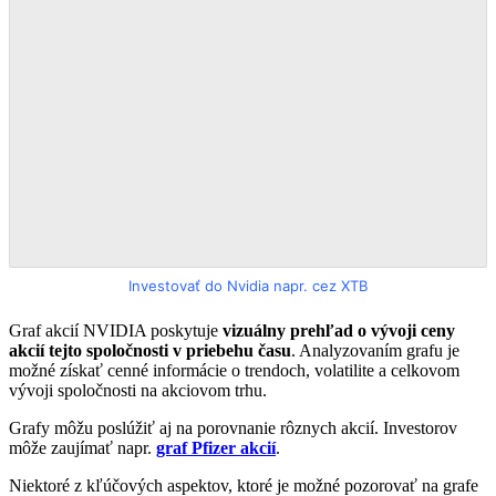
Investovať do Nvidia napr. cez XTB
Graf akcií NVIDIA poskytuje
vizuálny prehľad o vývoji ceny
akcií tejto spoločnosti v priebehu času
. Analyzovaním grafu je
možné získať cenné informácie o trendoch, volatilite a celkovom
vývoji spoločnosti na akciovom trhu.
Grafy môžu poslúžiť aj na porovnanie rôznych akcií. Investorov
môže zaujímať napr.
graf Pfizer akcií
.
Niektoré z kľúčových aspektov, ktoré je možné pozorovať na grafe