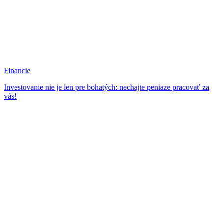
Financie
Investovanie nie je len pre bohatých: nechajte peniaze pracovať za
vás!