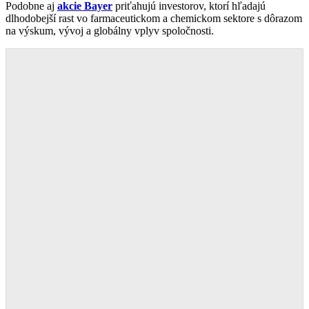
Podobne aj
akcie Bayer
priťahujú investorov, ktorí hľadajú
dlhodobejší rast vo farmaceutickom a chemickom sektore s dôrazom
na výskum, vývoj a globálny vplyv spoločnosti.