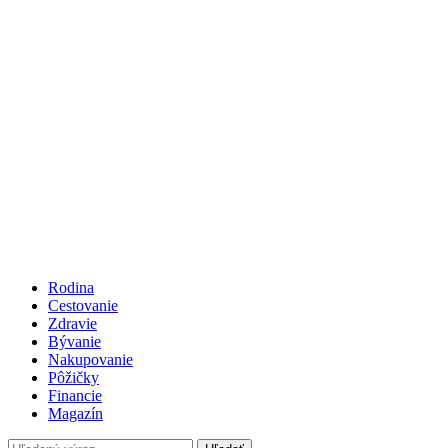
Rodina
Cestovanie
Zdravie
Bývanie
Nakupovanie
Pôžičky
Financie
Magazín