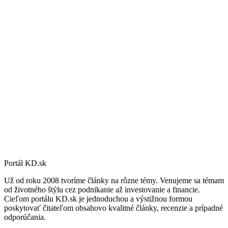
Portál KD.sk
Už od roku 2008 tvoríme články na rôzne témy. Venujeme sa témam
od životného štýlu cez podnikanie až investovanie a financie.
Cieľom portálu KD.sk je jednoduchou a výstižnou formou
poskytovať čitateľom obsahovo kvalitné články, recenzie a prípadné
odporúčania.