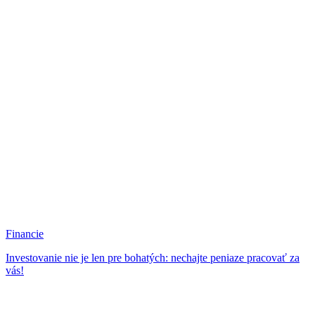
Financie
Investovanie nie je len pre bohatých: nechajte peniaze pracovať za
vás!