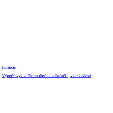
Financie
Výpočet výživného na dieťa – kalkulačka, vzor žiadosti