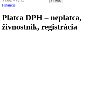
Hľadať
Financie
Platca DPH – neplatca,
živnostník, registrácia