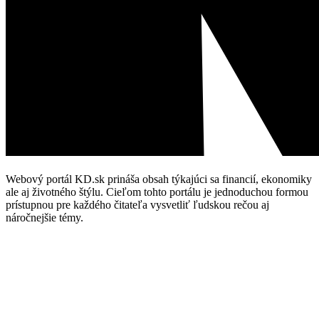
Webový portál KD.sk prináša obsah týkajúci sa financií, ekonomiky
ale aj životného štýlu. Cieľom tohto portálu je jednoduchou formou
prístupnou pre každého čitateľa vysvetliť ľudskou rečou aj
náročnejšie témy.