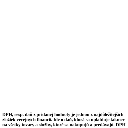
DPH, resp. daň z pridanej hodnoty je jednou z najdôležitejších
zložiek verejných financií. Ide o daň, ktorá sa uplatňuje takmer
na všetky tovary a služby, ktoré sa nakupujú a predávajú. DPH