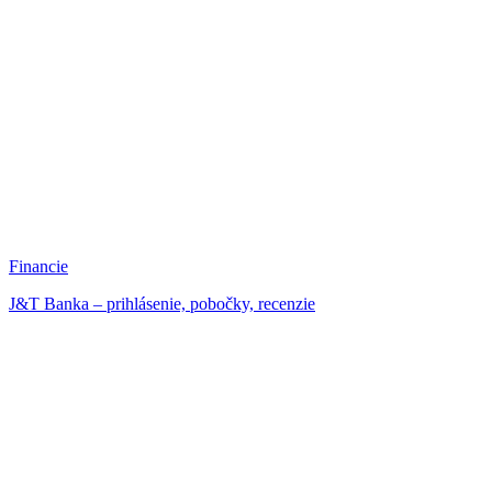
Financie
J&T Banka – prihlásenie, pobočky, recenzie