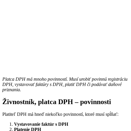
Platca DPH má mnoho povinností. Musí urobiť povinnú registráciu
DPH, vystavovať faktúry s DPH, platiť DPH či podávať daňové
priznania.
Živnostník, platca DPH – povinnosti
Platiteľ DPH má hneď niekoľko povinností, ktoré musí spĺňať:
Vystavovanie faktúr s DPH
Platenie DPH