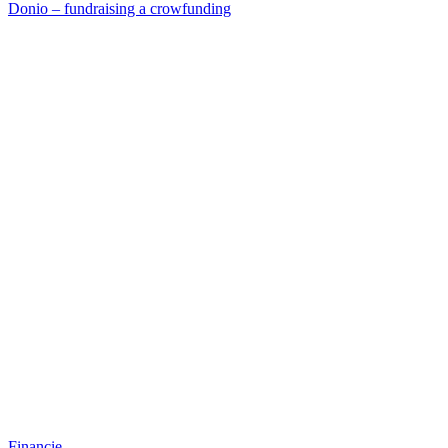
Donio – fundraising a crowfunding
Financie