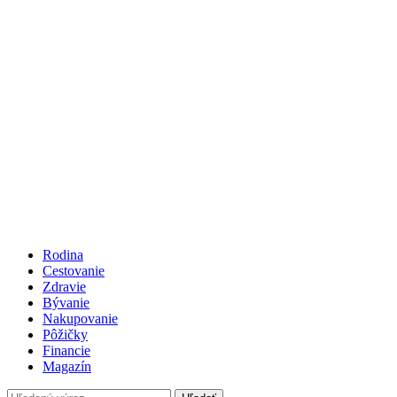
Rodina
Cestovanie
Zdravie
Bývanie
Nakupovanie
Pôžičky
Financie
Magazín