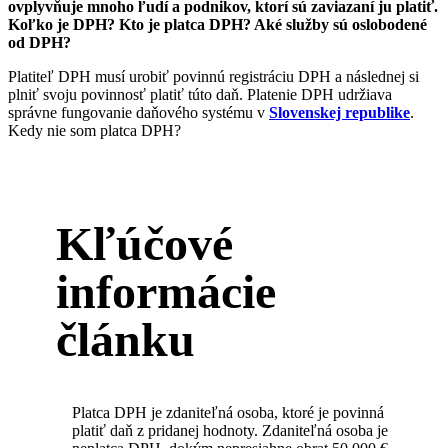
ovplyvňuje mnoho ľudí a podnikov, ktorí sú zaviazaní ju platiť.
Koľko je DPH? Kto je platca DPH? Aké služby sú oslobodené
od DPH?
Platiteľ DPH musí urobiť povinnú registráciu DPH a následnej si
plniť svoju povinnosť platiť túto daň. Platenie DPH udržiava
správne fungovanie daňového systému v
Slovenskej republike
.
Kedy nie som platca DPH?
Kľúčové
informácie
článku
Platca DPH je zdaniteľná osoba, ktoré je povinná
platiť daň z pridanej hodnoty. Zdaniteľná osoba je