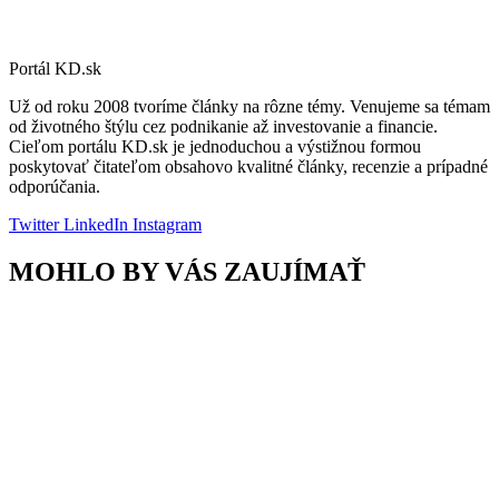
Portál KD.sk
Už od roku 2008 tvoríme články na rôzne témy. Venujeme sa témam
od životného štýlu cez podnikanie až investovanie a financie.
Cieľom portálu KD.sk je jednoduchou a výstižnou formou
poskytovať čitateľom obsahovo kvalitné články, recenzie a prípadné
odporúčania.
Twitter
LinkedIn
Instagram
MOHLO BY VÁS ZAUJÍMAŤ