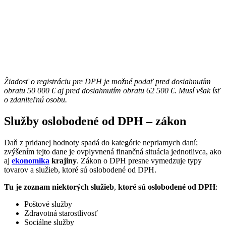
Žiadosť o registráciu pre DPH je možné podať pred dosiahnutím
obratu 50 000 € aj pred dosiahnutím obratu 62 500 €. Musí však ísť
o zdaniteľnú osobu.
Služby oslobodené od DPH – zákon
Daň z pridanej hodnoty spadá do kategórie nepriamych daní;
zvýšením tejto dane je ovplyvnená finančná situácia jednotlivca, ako
aj
ekonomika
krajiny
. Zákon o DPH presne vymedzuje typy
tovarov a služieb, ktoré sú oslobodené od DPH.
Tu je zoznam niektorých služieb
,
ktoré sú oslobodené od DPH
:
Poštové služby
Zdravotná starostlivosť
Sociálne služby