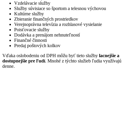
Vzdelávacie služby
Služby súvisiace so športom a telesnou výchovou
Kultúrne služby
Zbieranie finančných prostriedkov
Verejnoprávna televízia a rozhlasové vysielanie
Poisťovacie služby
Dodávka a prenájom nehnuteľností
Finančné činnosti
Predaj poštových kolkov
Vďaka oslobodeniu od DPH môžu byť tieto služby
lacnejšie a
dostupnejšie pre ľudí
. Mnohé z týchto služieb ľudia využívajú
denne.