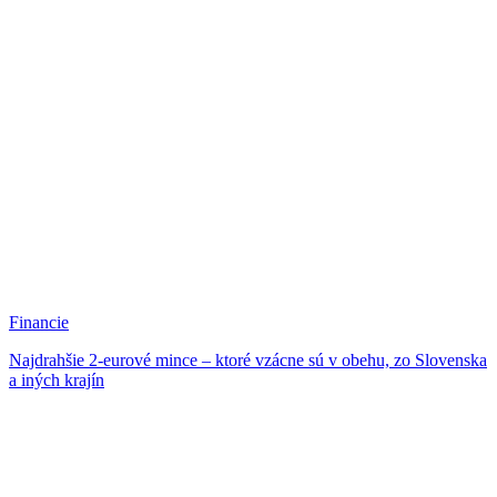
Financie
Najdrahšie 2-eurové mince – ktoré vzácne sú v obehu, zo Slovenska
a iných krajín