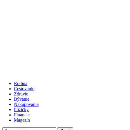
Rodina
Cestovanie
Zdravie
Bývanie
Nakupovanie
Pôžičky
Financie
Magazín