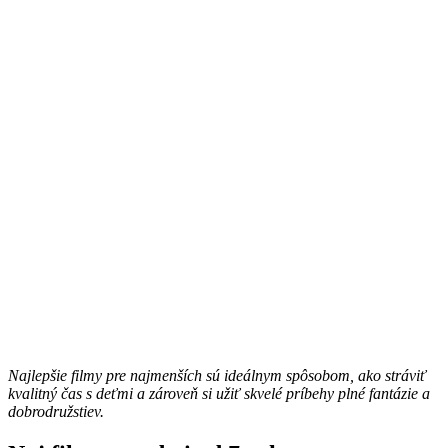
Najlepšie filmy pre najmenších sú ideálnym spôsobom, ako stráviť
kvalitný čas s deťmi a zároveň si užiť skvelé príbehy plné fantázie a
dobrodružstiev.