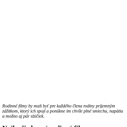
Rodinné filmy by mali byť pre každého člena rodiny príjemným
zážitkom, ktorý ich spojí a ponúkne im chvíle plné smiechu, napätia
a možno aj pár slzičiek.