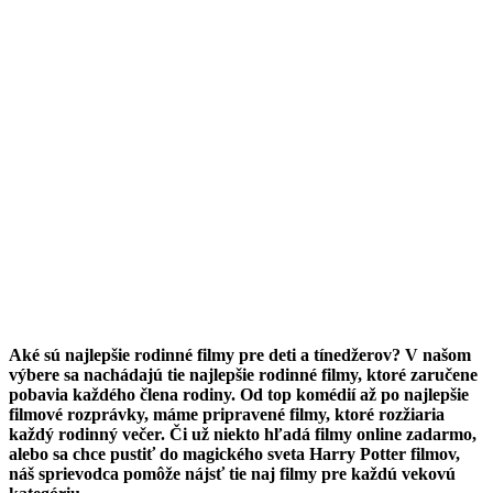
Aké sú najlepšie rodinné filmy pre deti a tínedžerov? V našom
výbere sa nachádajú tie najlepšie rodinné filmy, ktoré zaručene
pobavia každého člena rodiny. Od top komédií až po najlepšie
filmové rozprávky, máme pripravené filmy, ktoré rozžiaria
každý rodinný večer. Či už niekto hľadá filmy online zadarmo,
alebo sa chce pustiť do magického sveta Harry Potter filmov,
náš sprievodca pomôže nájsť tie naj filmy pre každú vekovú