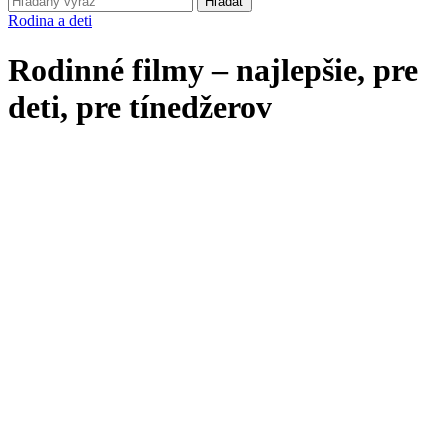
Hľadať
Rodina a deti
Rodinné filmy – najlepšie, pre
deti, pre tínedžerov