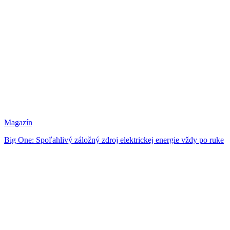
Magazín
Big One: Spoľahlivý záložný zdroj elektrickej energie vždy po ruke