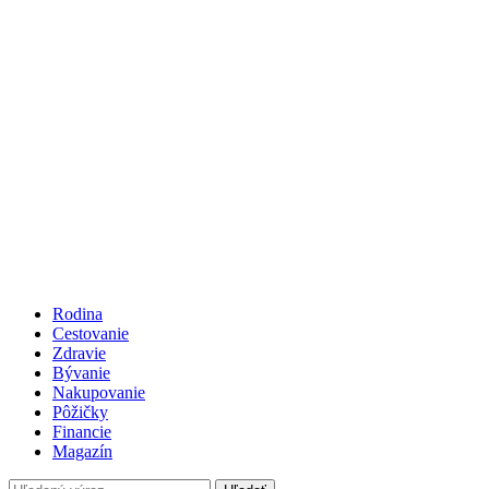
Rodina
Cestovanie
Zdravie
Bývanie
Nakupovanie
Pôžičky
Financie
Magazín