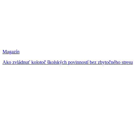
Magazín
Ako zvládnuť kolotoč školských povinností bez zbytočného stresu