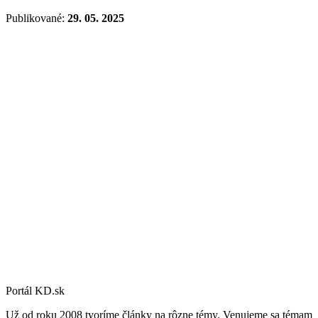
Publikované:
29. 05. 2025
Portál KD.sk
Už od roku 2008 tvoríme články na rôzne témy. Venujeme sa témam