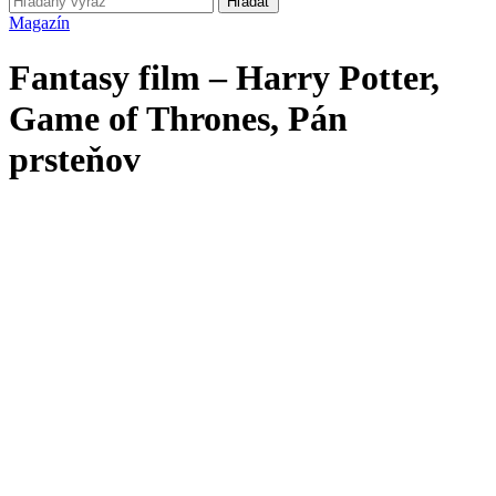
Hľadať
Magazín
Fantasy film – Harry Potter,
Game of Thrones, Pán
prsteňov