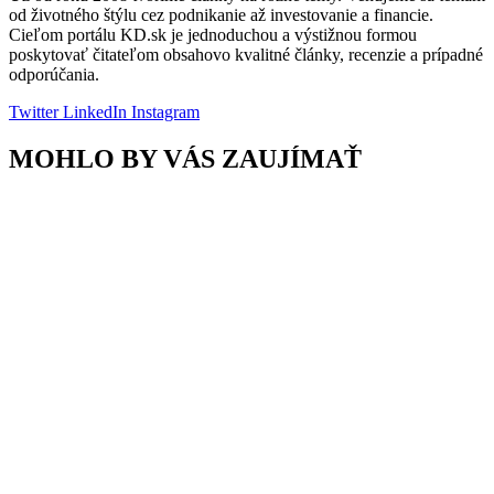
od životného štýlu cez podnikanie až investovanie a financie.
Cieľom portálu KD.sk je jednoduchou a výstižnou formou
poskytovať čitateľom obsahovo kvalitné články, recenzie a prípadné
odporúčania.
Twitter
LinkedIn
Instagram
MOHLO BY VÁS ZAUJÍMAŤ