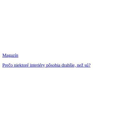
Magazín
Prečo niektoré interiéry pôsobia drahšie, než sú?