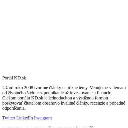
Portál KD.sk
Už od roku 2008 tvoríme články na rôzne témy. Venujeme sa témam
od životného štýlu cez podnikanie až investovanie a financie.
Cieľom portálu KD.sk je jednoduchou a výstižnou formou
poskytovať čitateľom obsahovo kvalitné články, recenzie a prípadné
odporúčania.
Twitter
LinkedIn
Instagram