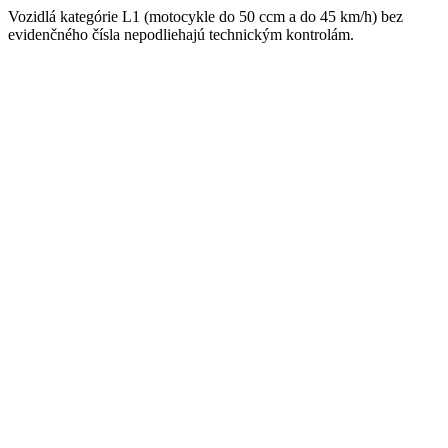
Vozidlá kategórie L1 (motocykle do 50 ccm a do 45 km/h) bez
evidenčného čísla nepodliehajú technickým kontrolám.