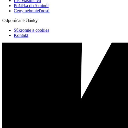
List vlastníctva
Pôžička do 5 minút
Ceny nehnuteľností
Odporúčané články
Súkromie a cookies
Kontakt