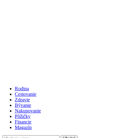
Rodina
Cestovanie
Zdravie
Bývanie
Nakupovanie
Pôžičky
Financie
Magazín