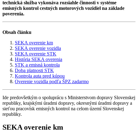
technická služba vykonáva rozsiahle činnosti v systéme
emisných kontrol cestných motorových vozidiel na základe
poverenia.
Obsah článku
SEKA overenie km
SEKA overenie vozidla
SEKA overenie STK
História SEKA overenia
STK a emisná kontrola
Doba platnosti STK
Kontrola auta pred kúpou
Overenie vozidla podľa ŠPZ zadarmo
Ide predovšetkým o spoluprácu s Ministerstvom dopravy Slovenskej
republiky, krajskými úradmi dopravy, okresnými úradmi dopravy a
sieťou pracovísk emisných kontrol na celom území Slovenskej
republiky.
SEKA overenie km