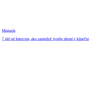
Magazín
7 rád od Intercom, ako zamedziť tvorbe plesní v kúpeľni