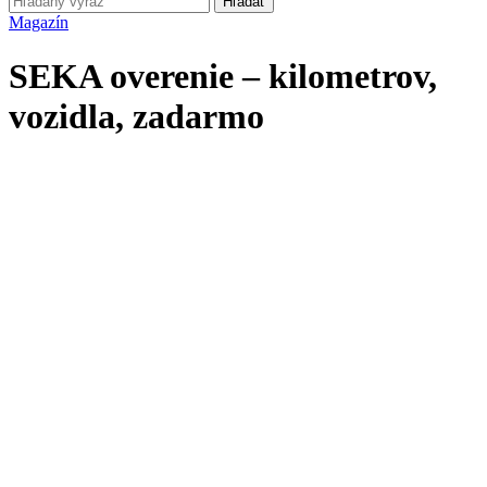
Hľadať
Magazín
SEKA overenie – kilometrov,
vozidla, zadarmo