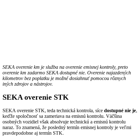
SEKA overenie km je služba na overenie emisnej kontroly, preto
overenie km zadarmo SEKA dostupné nie. Overenie najazdených
kilometrov bez poplatku je možné dosiahnuť pomocou rôznych
iných zdrojov a nástrojov.
SEKA overenie STK
SEKA overenie STK, teda technická kontrola, síce
dostupné nie je
,
keďže spoločnosť sa zameriava na emisnú kontrolu. Väčšina
osobných vozidiel však absolvuje technickú a emisnú kontrolu
naraz. To znamená, že posledný termín emisnej kontroly je veľmi
pravdepodobne aj termín STK.