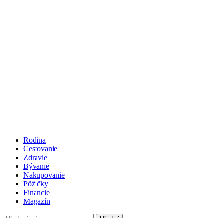
Rodina
Cestovanie
Zdravie
Bývanie
Nakupovanie
Pôžičky
Financie
Magazín