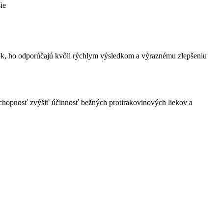
ie
ravok, ho odporúčajú kvôli rýchlym výsledkom a výraznému zlepšeniu
o schopnosť zvýšiť účinnosť bežných protirakovinových liekov a