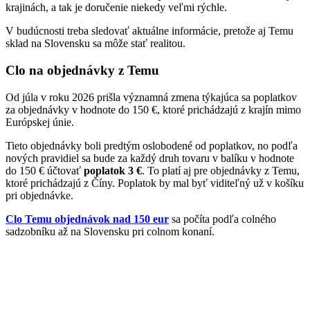
krajinách, a tak je doručenie niekedy veľmi rýchle.
V budúcnosti treba sledovať aktuálne informácie, pretože aj Temu
sklad na Slovensku sa môže stať realitou.
Clo na objednávky z Temu
Od júla v roku 2026 prišla významná zmena týkajúca sa poplatkov
za objednávky v hodnote do 150 €, ktoré prichádzajú z krajín mimo
Európskej únie.
Tieto objednávky boli predtým oslobodené od poplatkov, no podľa
nových pravidiel sa bude za každý druh tovaru v balíku v hodnote
do 150 € účtovať
poplatok 3 €
. To platí aj pre objednávky z Temu,
ktoré prichádzajú z Číny. Poplatok by mal byť viditeľný už v košíku
pri objednávke.
Clo Temu objednávok nad 150 eur
sa počíta podľa colného
sadzobníku až na Slovensku pri colnom konaní.