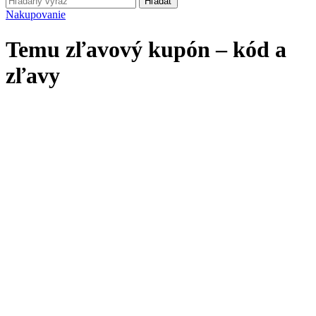
Hľadať
Nakupovanie
Temu zľavový kupón – kód a
zľavy