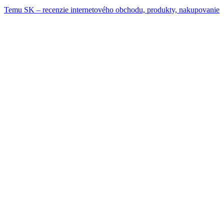
Temu SK – recenzie internetového obchodu, produkty, nakupovanie