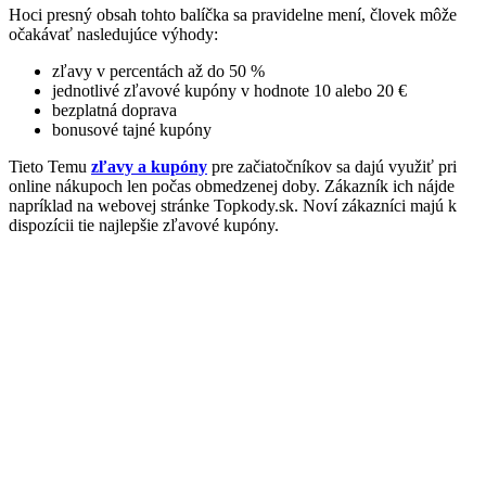
Hoci presný obsah tohto balíčka sa pravidelne mení, človek môže
očakávať nasledujúce výhody:
zľavy v percentách až do 50 %
jednotlivé zľavové kupóny v hodnote 10 alebo 20 €
bezplatná doprava
bonusové tajné kupóny
Tieto Temu
zľavy a kupóny
pre začiatočníkov sa dajú využiť pri
online nákupoch len počas obmedzenej doby. Zákazník ich nájde
napríklad na webovej stránke Topkody.sk. Noví zákazníci majú k
dispozícii tie najlepšie zľavové kupóny.