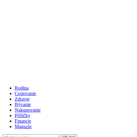
Rodina
Cestovanie
Zdravie
Bývanie
Nakupovanie
Pôžičky
Financie
Magazín