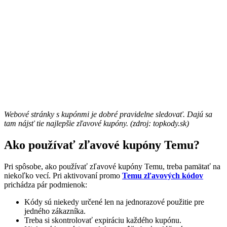
Webové stránky s kupónmi je dobré pravidelne sledovať. Dajú sa
tam nájsť tie najlepšie zľavové kupóny. (zdroj: topkody.sk)
Ako používať zľavové kupóny Temu?
Pri spôsobe, ako používať zľavové kupóny Temu, treba pamätať na
niekoľko vecí. Pri aktivovaní promo
Temu zľavových kódov
prichádza pár podmienok:
Kódy sú niekedy určené len na jednorazové použitie pre
jedného zákazníka.
Treba si skontrolovať expiráciu každého kupónu.