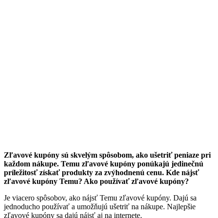
Zľavové kupóny sú skvelým spôsobom, ako ušetriť peniaze pri
každom nákupe. Temu zľavové kupóny ponúkajú jedinečnú
príležitosť získať produkty za zvýhodnenú cenu. Kde nájsť
zľavové kupóny Temu? Ako používať zľavové kupóny?
Je viacero spôsobov, ako nájsť Temu zľavové kupóny. Dajú sa
jednoducho používať a umožňujú ušetriť na nákupe. Najlepšie
zľavové kupóny sa dajú nájsť aj na internete.