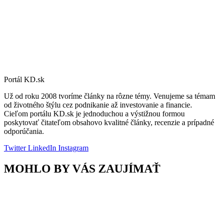
Portál KD.sk
Už od roku 2008 tvoríme články na rôzne témy. Venujeme sa témam
od životného štýlu cez podnikanie až investovanie a financie.
Cieľom portálu KD.sk je jednoduchou a výstižnou formou
poskytovať čitateľom obsahovo kvalitné články, recenzie a prípadné
odporúčania.
Twitter
LinkedIn
Instagram
MOHLO BY VÁS ZAUJÍMAŤ