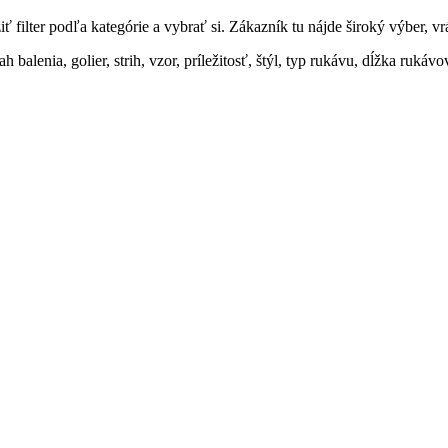
 filter podľa kategórie a vybrať si. Zákazník tu nájde široký výber, vr
balenia, golier, strih, vzor, príležitosť, štýl, typ rukávu, dĺžka rukávo