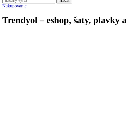
Hľadať
Nakupovanie
Trendyol – eshop, šaty, plavky a