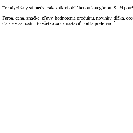
Trendyol šaty sú medzi zákazníkmi obľúbenou kategóriou. Stačí použiť
Farba, cena, značka, zľavy, hodnotenie produktu, novinky, dĺžka, obsah 
ďalšie vlastnosti – to všetko sa dá nastaviť podľa preferencií.