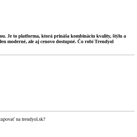
Je to platforma, ktorá prináša kombináciu kvality, štýlu a
elen moderné, ale aj cenovo dostupné. Čo robí Trendyol
kupovať na trendyol.sk?