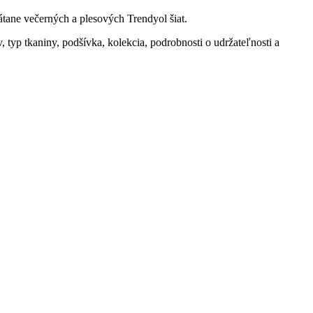
átane večerných a plesových Trendyol šiat.
v, typ tkaniny, podšívka, kolekcia, podrobnosti o udržateľnosti a