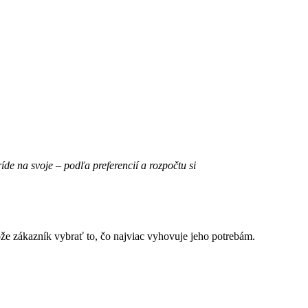
de na svoje – podľa preferencií a rozpočtu si
ôže zákazník vybrať to, čo najviac vyhovuje jeho potrebám.