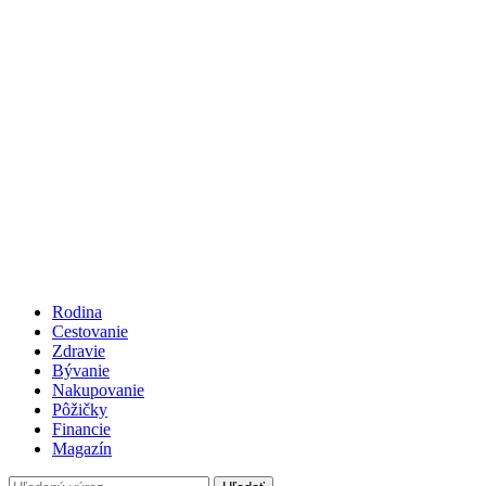
Rodina
Cestovanie
Zdravie
Bývanie
Nakupovanie
Pôžičky
Financie
Magazín