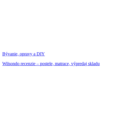
Bývanie, opravy a DIY
Wilsondo recenzie – postele, matrace, výpredaj skladu