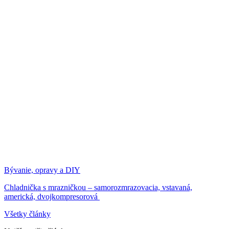
Bývanie, opravy a DIY
Chladnička s mrazničkou – samorozmrazovacia, vstavaná,
americká, dvojkompresorová
Všetky články