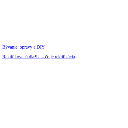
Bývanie, opravy a DIY
Rektifikovaná dlažba – čo je rektifikácia