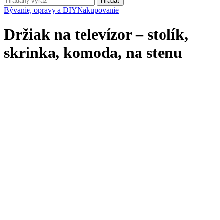
Hľadať
Bývanie, opravy a DIY
Nakupovanie
Držiak na televízor – stolík,
skrinka, komoda, na stenu