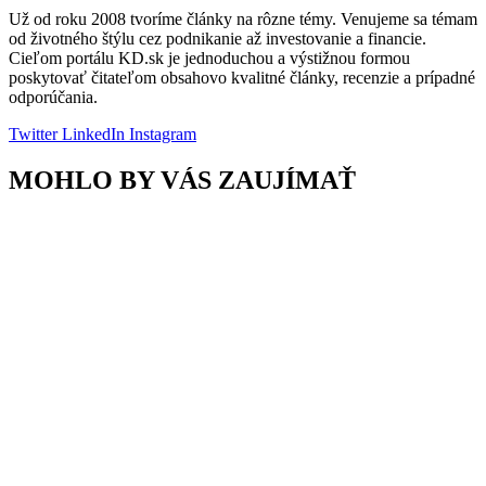
Už od roku 2008 tvoríme články na rôzne témy. Venujeme sa témam
od životného štýlu cez podnikanie až investovanie a financie.
Cieľom portálu KD.sk je jednoduchou a výstižnou formou
poskytovať čitateľom obsahovo kvalitné články, recenzie a prípadné
odporúčania.
Twitter
LinkedIn
Instagram
MOHLO BY VÁS ZAUJÍMAŤ