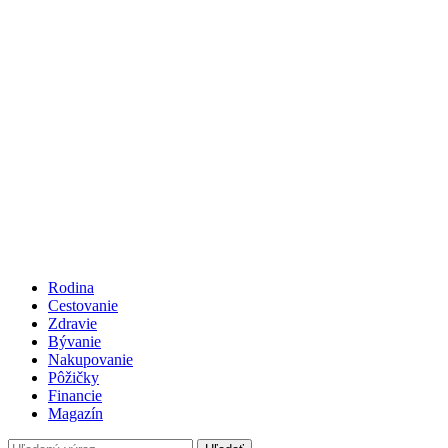
Rodina
Cestovanie
Zdravie
Bývanie
Nakupovanie
Pôžičky
Financie
Magazín