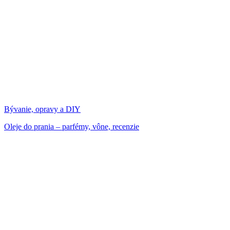
Bývanie, opravy a DIY
Oleje do prania – parfémy, vône, recenzie