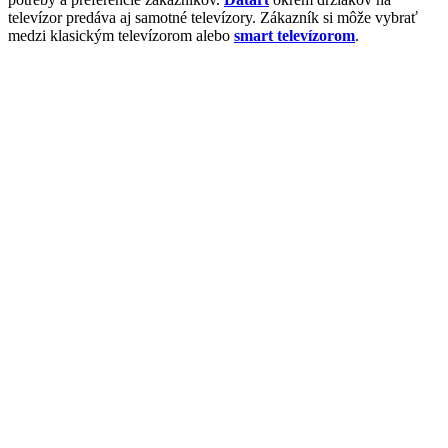
televízor predáva aj samotné televízory. Zákazník si môže vybrať
medzi klasickým televízorom alebo
smart televízorom
.