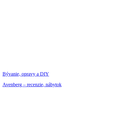
Bývanie, opravy a DIY
Avenberg – recenzie, nábytok