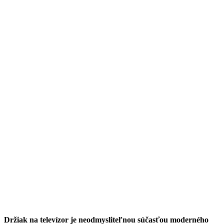
Držiak na televízor je neodmysliteľnou súčasťou moderného