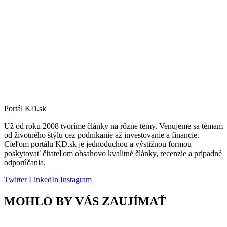
Portál KD.sk
Už od roku 2008 tvoríme články na rôzne témy. Venujeme sa témam
od životného štýlu cez podnikanie až investovanie a financie.
Cieľom portálu KD.sk je jednoduchou a výstižnou formou
poskytovať čitateľom obsahovo kvalitné články, recenzie a prípadné
odporúčania.
Twitter
LinkedIn
Instagram
MOHLO BY VÁS ZAUJÍMAŤ