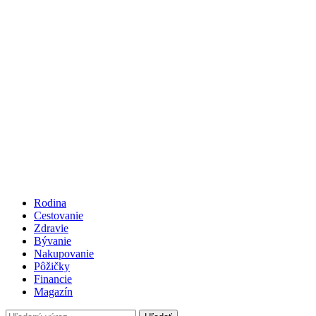
Rodina
Cestovanie
Zdravie
Bývanie
Nakupovanie
Pôžičky
Financie
Magazín