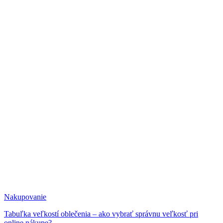
Nakupovanie
Tabuľka veľkostí oblečenia – ako vybrať správnu veľkosť pri
online nákupe?