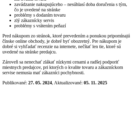
zavádzanie nakupujúceho – nesúhlasí doba doručenia s tým,
čo je uvedené na stránke
problémy s dodaním tovaru
zlý zákaznícky servis
problémy s vrátením peňazí
Pred nákupom zo stránok, ktoré prevedením a ponukou pripomínajú
čínske online obchody, je dobré byť obozretný. Pre nákupom je
dobré si vyhľadať recenzie na internete, nečítať len tie, ktoré sú
uvedené na stránke predajcu.
Zároveň sa nenechať zlákať nízkymi cenami a radšej podporiť
miestnych predajcov, pri ktorých o kvalite tovaru a zákazníckom
servise nemusia mať zákazníci pochybnosti.
Publikované:
27. 05. 2024
, Aktualizované:
05. 11. 2025