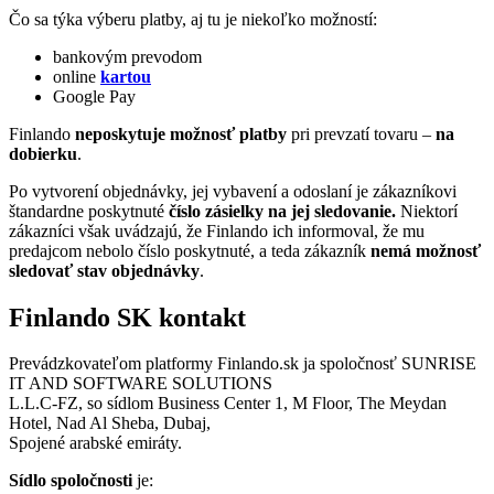
Čo sa týka výberu platby, aj tu je niekoľko možností:
bankovým prevodom
online
kartou
Google Pay
Finlando
neposkytuje možnosť platby
pri prevzatí tovaru –
na
dobierku
.
Po vytvorení objednávky, jej vybavení a odoslaní je zákazníkovi
štandardne poskytnuté
číslo zásielky na jej sledovanie.
Niektorí
zákazníci však uvádzajú, že Finlando ich informoval, že mu
predajcom nebolo číslo poskytnuté, a teda zákazník
nemá možnosť
sledovať stav objednávky
.
Finlando SK kontakt
Prevádzkovateľom platformy Finlando.sk ja spoločnosť SUNRISE
IT AND SOFTWARE SOLUTIONS
L.L.C-FZ, so sídlom Business Center 1, M Floor, The Meydan
Hotel, Nad Al Sheba, Dubaj,
Spojené arabské emiráty.
Sídlo spoločnosti
je: