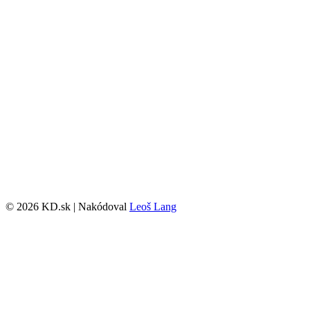
© 2026 KD.sk | Nakódoval
Leoš Lang