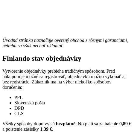
Úvodná stránka naznačuje overený obchod s rôznymi garanciami,
netreba sa však nechať oklamať.
Finlando stav objednávky
Vytvorenie objednávky prebieha tradičným spôsobom. Pred
nákupom je možné sa registrovať, objednávku možno vykonať aj
bez registrácie. Zákazník ma na výber niekoľko spôsobov
doručenia:
PPL
Slovenská pošta
DPD
GLS
Všetky spôsoby dopravy sú
bezplatné
. No platí sa za balenie
0,89 €
a poistenie zásielky
1,39 €
.