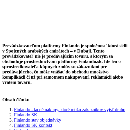
Prevádzkovateľom platformy Finlando je spoločnosť ktorá sídli
v Spojených arabských emirátoch – v Dubaji. Tento
prevádzkovateľ nie je predávajúcim tovaru, s ktorým sa
obchoduje prostredníctvom platformy Finlando.sk. Ide len o
sprostredkovateľa kúpnych zmlúv so zákazníkmi pre
predávajúceho, čo môže vnášať do obchodu množstvo
komplikácii či už pri samotnom nakupovaní, reklamácii alebo
vrátení tovaru.
Obsah článku
Finlando - lacné nákupy, ktoré môžu zákazníkov vyjsť draho
Finlando SK
Finlando stav objednávky
Finlando SK kontakt