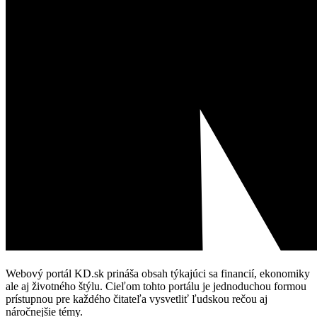
Webový portál KD.sk prináša obsah týkajúci sa financií, ekonomiky
ale aj životného štýlu. Cieľom tohto portálu je jednoduchou formou
prístupnou pre každého čitateľa vysvetliť ľudskou rečou aj
náročnejšie témy.