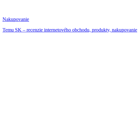
Nakupovanie
Temu SK – recenzie internetového obchodu, produkty, nakupovanie