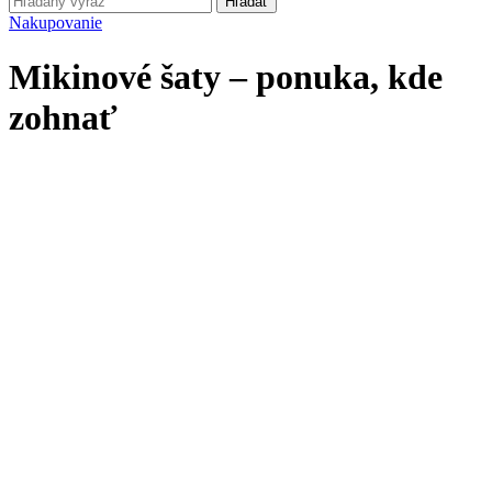
Hľadať
Nakupovanie
Mikinové šaty – ponuka, kde
zohnať