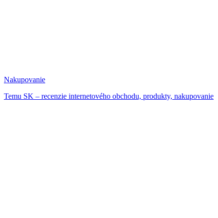
Nakupovanie
Temu SK – recenzie internetového obchodu, produkty, nakupovanie