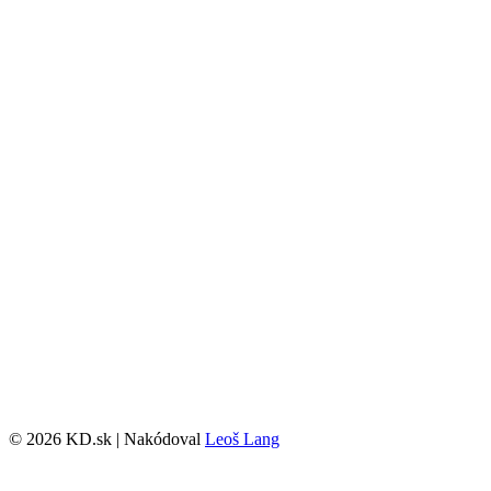
© 2026 KD.sk | Nakódoval
Leoš Lang