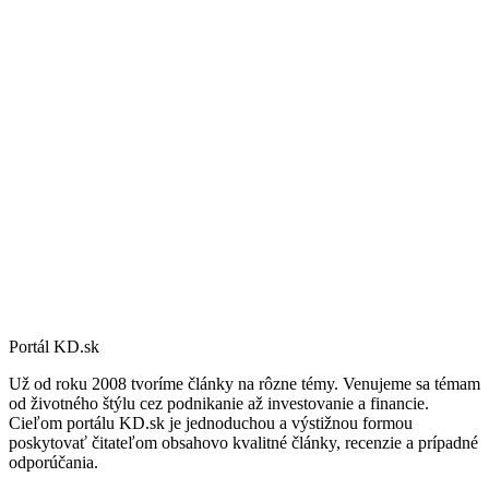
Portál KD.sk
Už od roku 2008 tvoríme články na rôzne témy. Venujeme sa témam
od životného štýlu cez podnikanie až investovanie a financie.
Cieľom portálu KD.sk je jednoduchou a výstižnou formou
poskytovať čitateľom obsahovo kvalitné články, recenzie a prípadné
odporúčania.