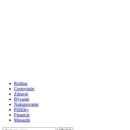
Rodina
Cestovanie
Zdravie
Bývanie
Nakupovanie
Pôžičky
Financie
Magazín