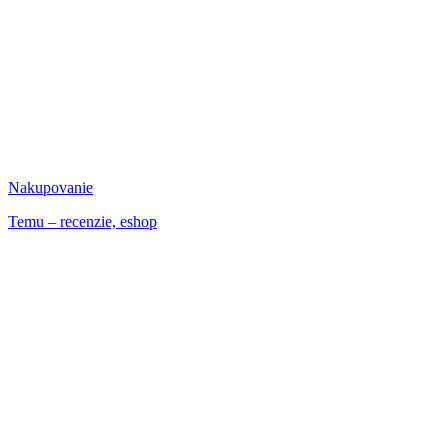
Nakupovanie
Temu – recenzie, eshop