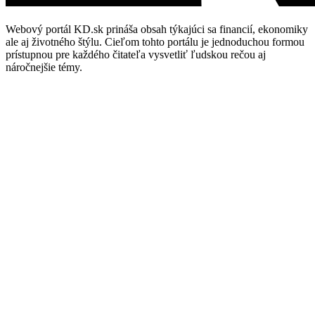
Webový portál KD.sk prináša obsah týkajúci sa financií, ekonomiky
ale aj životného štýlu. Cieľom tohto portálu je jednoduchou formou
prístupnou pre každého čitateľa vysvetliť ľudskou rečou aj
náročnejšie témy.