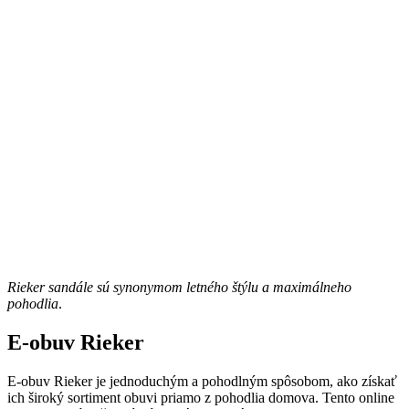
Rieker sandále sú synonymom letného štýlu a maximálneho
pohodlia
.
E-obuv Rieker
E-obuv Rieker je jednoduchým a pohodlným spôsobom, ako získať
ich široký sortiment obuvi priamo z pohodlia domova. Tento online