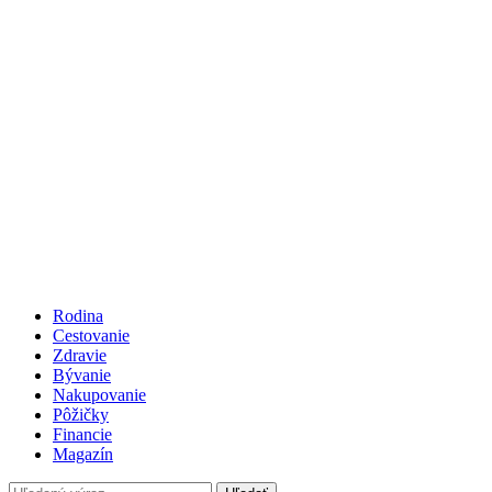
Rodina
Cestovanie
Zdravie
Bývanie
Nakupovanie
Pôžičky
Financie
Magazín