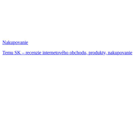
Nakupovanie
Temu SK – recenzie internetového obchodu, produkty, nakupovanie