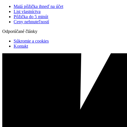
Malá pôžička ihneď na účet
List vlastníctva
Pôžička do 5 minút
Ceny nehnuteľností
Odporúčané články
Súkromie a cookies
Kontakt