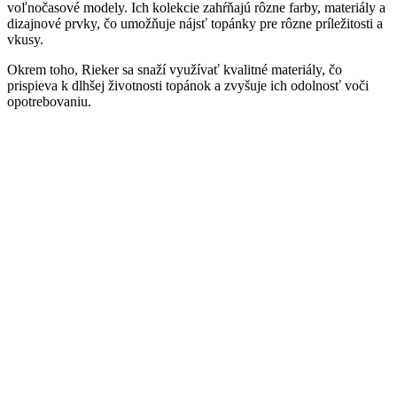
voľnočasové modely. Ich kolekcie zahŕňajú rôzne farby, materiály a
dizajnové prvky, čo umožňuje nájsť topánky pre rôzne príležitosti a
vkusy.
Okrem toho, Rieker sa snaží využívať kvalitné materiály, čo
prispieva k dlhšej životnosti topánok a zvyšuje ich odolnosť voči
opotrebovaniu.