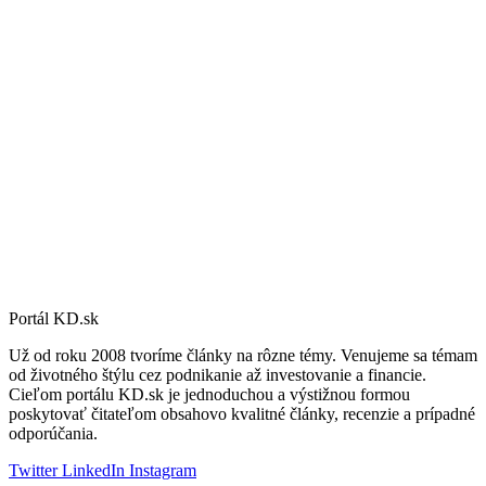
Portál KD.sk
Už od roku 2008 tvoríme články na rôzne témy. Venujeme sa témam
od životného štýlu cez podnikanie až investovanie a financie.
Cieľom portálu KD.sk je jednoduchou a výstižnou formou
poskytovať čitateľom obsahovo kvalitné články, recenzie a prípadné
odporúčania.
Twitter
LinkedIn
Instagram