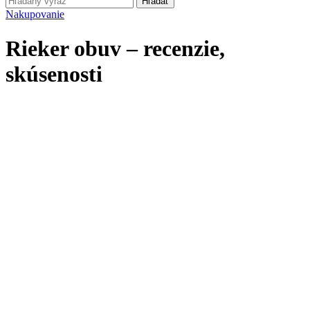
Hľadať
Nakupovanie
Rieker obuv – recenzie,
skúsenosti