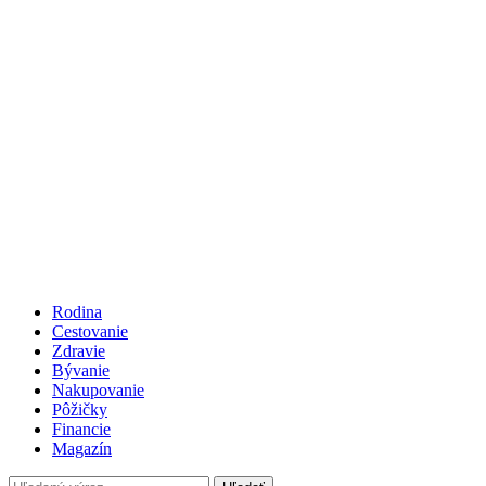
Rodina
Cestovanie
Zdravie
Bývanie
Nakupovanie
Pôžičky
Financie
Magazín