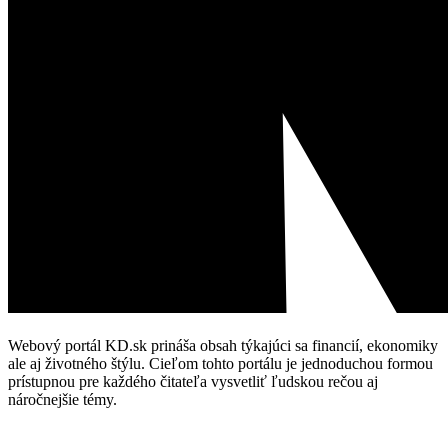
Webový portál KD.sk prináša obsah týkajúci sa financií, ekonomiky
ale aj životného štýlu. Cieľom tohto portálu je jednoduchou formou
prístupnou pre každého čitateľa vysvetliť ľudskou rečou aj
náročnejšie témy.