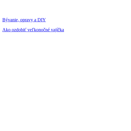
Bývanie, opravy a DIY
Ako ozdobiť veľkonočné vajíčka