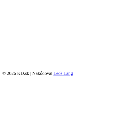
© 2026 KD.sk | Nakódoval
Leoš Lang