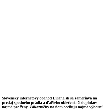
Slovenský internetový obchod Liliana.sk sa zameriava na
predaj spodného prádla a ďalšieho oblečenia či doplnkov
najmä pre ženy. Zákazníčky na ňom oceňujú najmä výbornú