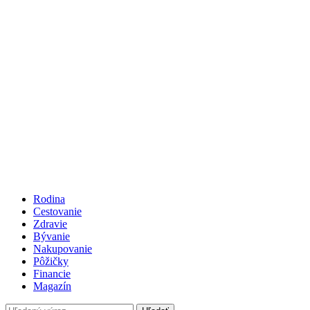
Rodina
Cestovanie
Zdravie
Bývanie
Nakupovanie
Pôžičky
Financie
Magazín