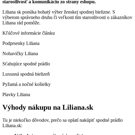
starostlivosť a komunikáciu zo strany eshopu.
Liliana sk ponúka bohatý výber ženskej spodnej bielizne. S
výberom správneho druhu či veľkosti tím starostlivosti o zákazníkov
Liliana rád pomôže.
Kľúčové informácie článku
Podprsenky Liliana
Nohavičky Liliana
Sťahujúce spodné prádlo
Luxusná spodná bielizeň
Pyžamá a nočné košielky
Plavky Liliana
Výhody nákupu na Liliana.sk
Tu je niekoľko dôvodov, prečo sa oplatí nakúpiť spodné prádlo
Liliana.sk: