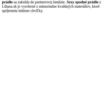
prádlo
sa zakráda do partnerovej fantázie.
Sexy spodné prádlo
z
Liliana.sk je vyrobené z mimoriadne kvalitných materiálov, ktoré
spríjemnia intímne chvíľky.