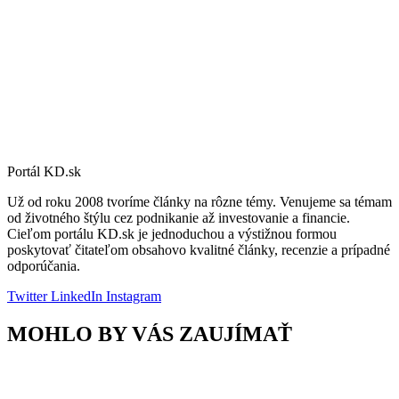
Portál KD.sk
Už od roku 2008 tvoríme články na rôzne témy. Venujeme sa témam
od životného štýlu cez podnikanie až investovanie a financie.
Cieľom portálu KD.sk je jednoduchou a výstižnou formou
poskytovať čitateľom obsahovo kvalitné články, recenzie a prípadné
odporúčania.
Twitter
LinkedIn
Instagram
MOHLO BY VÁS ZAUJÍMAŤ