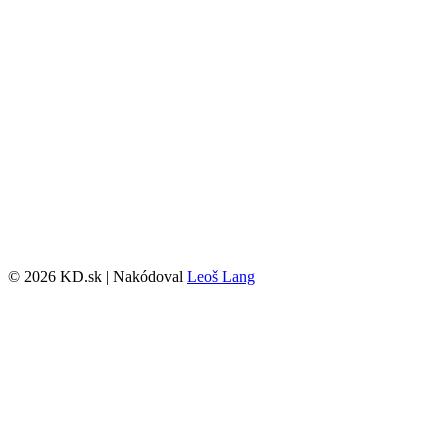
© 2026 KD.sk | Nakódoval
Leoš Lang