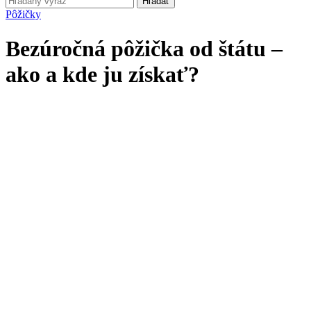
Hľadať
Pôžičky
Bezúročná pôžička od štátu –
ako a kde ju získať?