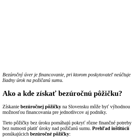
Bezúročný úver je financovanie, pri ktorom poskytovateľ neúčtuje
žiadny úrok na požičanú sumu.
Ako a kde získať bezúročnú pôžičku?
Získanie
bezúročnej pôžičky
na Slovensku môže byť výhodnou
možnosťou financovania pre jednotlivcov aj podniky.
Tieto pôžičky bez úroku pomáhajú pokryť rôzne finančné potreby
bez nutnosti platiť úroky nad požičanú sumu.
Prehľad inštitúcií
ponúkajúcich
bezúročné pôžičky
: