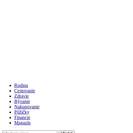
Rodina
Cestovanie
Zdravie
Bývanie
Nakupovanie
Pôžičky
Financie
Magazín