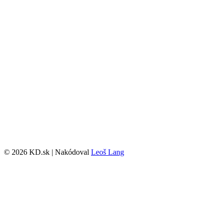
© 2026 KD.sk | Nakódoval
Leoš Lang