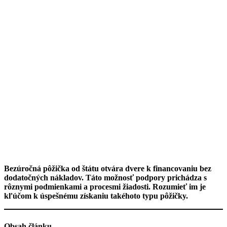
Bezúročná pôžička od štátu otvára dvere k financovaniu bez
dodatočných nákladov. Táto možnosť podpory prichádza s
rôznymi podmienkami a procesmi žiadosti. Rozumieť im je
kľúčom k úspešnému získaniu takéhoto typu pôžičky.
Obsah článku