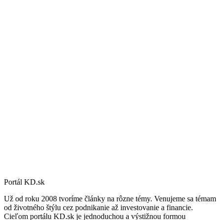
Portál KD.sk
Už od roku 2008 tvoríme články na rôzne témy. Venujeme sa témam
od životného štýlu cez podnikanie až investovanie a financie.
Cieľom portálu KD.sk je jednoduchou a výstižnou formou