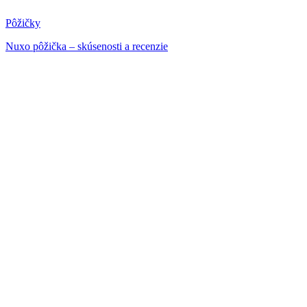
Pôžičky
Nuxo pôžička – skúsenosti a recenzie