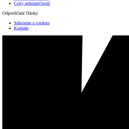
Ceny nehnuteľností
Odporúčané články
Súkromie a cookies
Kontakt